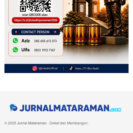
© 2025
Jurnal Mataraman
- Dekat dan Membangun
.