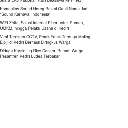
Juara LKS Nasional, Raih Beasiswa ke PPNS
Komunitas Sound Horeg Resmi Ganti Nama Jadi
“Sound Karnaval Indonesia”
WiFi Zetta, Solusi Internet Fiber untuk Rumah,
UMKM, hingga Pelaku Usaha di Kediri
Viral Terekam CCTV, Emak-Emak Terduga Maling
Elpiji di Kediri Berhasil Diringkus Warga
Diduga Korsleting Rice Cooker, Rumah Warga
Pesantren Kediri Ludes Terbakar