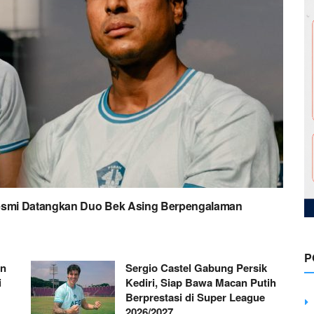
Resmi Datangkan Duo Bek Asing Berpengalaman
P
an
Sergio Castel Gabung Persik
i
Kediri, Siap Bawa Macan Putih
Berprestasi di Super League
2026/2027