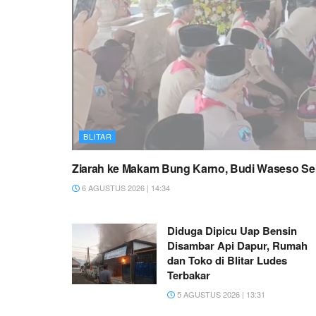
BLITAR
Ziarah ke Makam Bung Karno, Budi Waseso Se
6 AGUSTUS 2026 | 14:34
Diduga Dipicu Uap Bensin
Disambar Api Dapur, Rumah
dan Toko di Blitar Ludes
Terbakar
5 AGUSTUS 2026 | 13:31