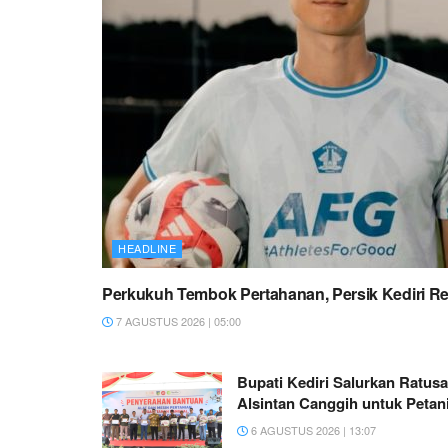
HEADLINE
Perkukuh Tembok Pertahanan, Persik Kediri 
7 AGUSTUS 2026 | 05:00
Bupati Kediri Salurkan Ratus
Alsintan Canggih untuk Petan
6 AGUSTUS 2026 | 13:07