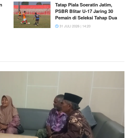
n
Tatap Piala Soeratin Jatim,
PSBR Blitar U-17 Jaring 30
Pemain di Seleksi Tahap Dua
31 JULI 2026 | 14:20