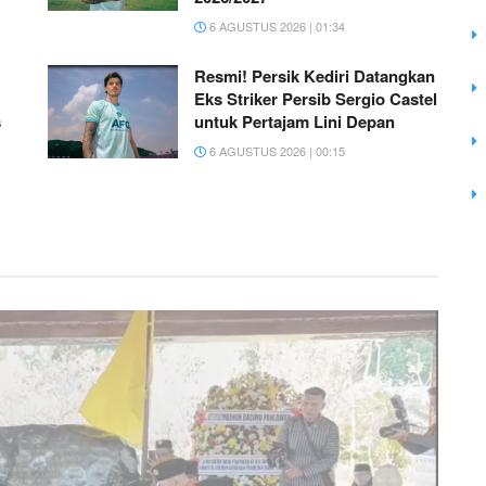
6 AGUSTUS 2026 | 01:34
Resmi! Persik Kediri Datangkan
Eks Striker Persib Sergio Castel
s
untuk Pertajam Lini Depan
6 AGUSTUS 2026 | 00:15