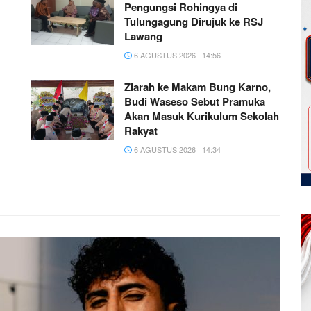
Pengungsi Rohingya di
Tulungagung Dirujuk ke RSJ
Lawang
6 AGUSTUS 2026 | 14:56
Ziarah ke Makam Bung Karno,
Budi Waseso Sebut Pramuka
Akan Masuk Kurikulum Sekolah
Rakyat
6 AGUSTUS 2026 | 14:34