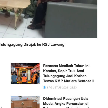
 Tulungagung Dirujuk ke RSJ Lawang
Rencana Menikah Tahun Ini
Kandas, Sopir Truk Asal
Tulungagung Jadi Korban
Tewas KMP Mutiara Sentosa II
3 AGUSTUS 2026 | 23:33
Didominasi Pasangan Usia
Muda, Angka Perceraian di