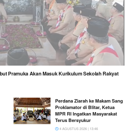
but Pramuka Akan Masuk Kurikulum Sekolah Rakyat
Perdana Ziarah ke Makam Sang
Proklamator di Blitar, Ketua
MPR RI Ingatkan Masyarakat
Terus Bersyukur
4 AGUSTUS 2026 | 13:46