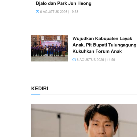
Djalo dan Park Jun Heong
6 AGUSTUS 2026 | 19:38
Wujudkan Kabupaten Layak
Anak, Plt Bupati Tulungagung
Kukuhkan Forum Anak
6 AGUSTUS 2026 | 14:56
KEDIRI