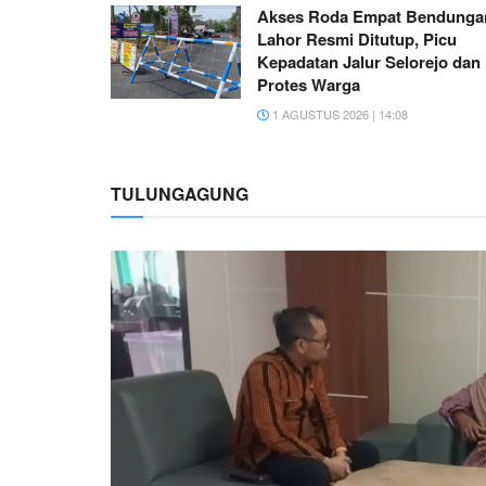
Akses Roda Empat Bendunga
Lahor Resmi Ditutup, Picu
Kepadatan Jalur Selorejo dan
Protes Warga
1 AGUSTUS 2026 | 14:08
TULUNGAGUNG