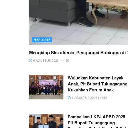
HEADLINE
Mengidap Skizofrenia, Pengungsi Rohingya di
6 AGUSTUS 2026 | 14:56
Wujudkan Kabupaten Layak
Anak, Plt Bupati Tulungagung
Kukuhkan Forum Anak
6 AGUSTUS 2026 | 14:56
Sampaikan LKPJ APBD 2025,
Plt Bupati Tulungagung