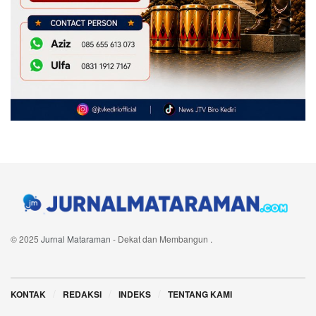
© 2025
Jurnal Mataraman
- Dekat dan Membangun
.
Navigate Site
KONTAK
REDAKSI
INDEKS
TENTANG KAMI