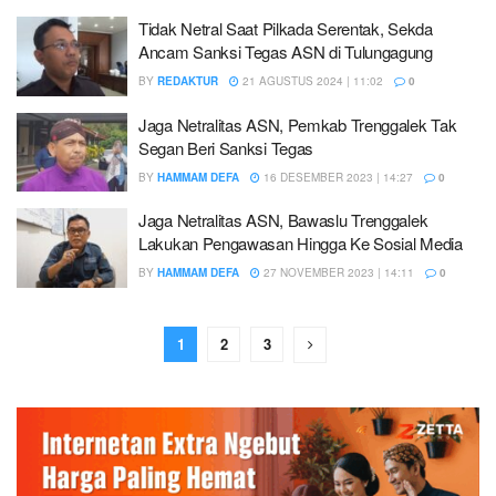
Tidak Netral Saat Pilkada Serentak, Sekda
Ancam Sanksi Tegas ASN di Tulungagung
BY
REDAKTUR
21 AGUSTUS 2024 | 11:02
0
Jaga Netralitas ASN, Pemkab Trenggalek Tak
Segan Beri Sanksi Tegas
BY
HAMMAM DEFA
16 DESEMBER 2023 | 14:27
0
Jaga Netralitas ASN, Bawaslu Trenggalek
Lakukan Pengawasan Hingga Ke Sosial Media
BY
HAMMAM DEFA
27 NOVEMBER 2023 | 14:11
0
1
2
3