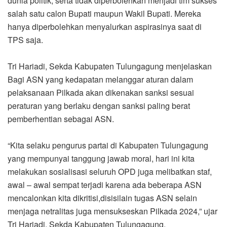
dunia politik, serta tidak diperbolehkan menjadi tim sukses
salah satu calon Bupati maupun Wakil Bupati. Mereka
hanya diperbolehkan menyalurkan aspirasinya saat di
TPS saja.
Tri Hariadi, Sekda Kabupaten Tulungagung menjelaskan
Bagi ASN yang kedapatan melanggar aturan dalam
pelaksanaan Pilkada akan dikenakan sanksi sesuai
peraturan yang berlaku dengan sanksi paling berat
pemberhentian sebagai ASN.
“Kita selaku pengurus partai di Kabupaten Tulungagung
yang mempunyai tanggung jawab moral, hari ini kita
melakukan sosialisasi seluruh OPD juga melibatkan staf,
awal – awal sempat terjadi karena ada beberapa ASN
mencalonkan kita dikritisi,disisilain tugas ASN selain
menjaga netralitas juga mensukseskan Pilkada 2024,” ujar
Tri Hariadi, Sekda Kabupaten Tulungagung.