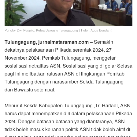
Pungky Dwi Puspito, Ketua Bawaslu Tulungagung ( Foto : Agus Bondan )
Tulungagung, jurnalmataraman.com –
Semakin
dekatnya pelaksanaan Pilkada serentak 2024, 27
November 2024, Pemkab Tulungagung, menggelar
sosialisasi netralitas ASN. Sosialisasi yang di gelar Selasa
pagi ini melibatkan ratusan ASN di lingkungan Pemkab
Tulungagung dengan narasumber Sekda Tulungagung
dan Bawaslu setempat.
Menurut Sekda Kabupaten Tulungagung ,Tri Hariadi, ASN
harus dapat menempatkan diri dalam pelaksanaan Pilkada
2024. Dengan batasan-batasan yang diantaranya, ASN
tidak boleh masuk ke ranah politik ASN tidak boleh aktif di