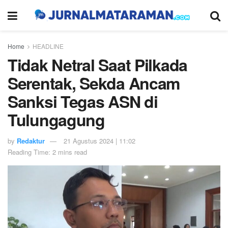
Home
HEADLINE
Tidak Netral Saat Pilkada
Serentak, Sekda Ancam
Sanksi Tegas ASN di
Tulungagung
by
Redaktur
21 Agustus 2024 | 11:02
Reading Time: 2 mins read