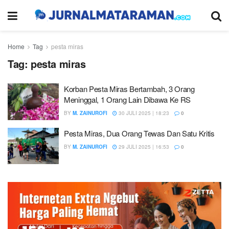
Home
Tag
pesta miras
Tag:
pesta miras
Korban Pesta Miras Bertambah, 3 Orang
Meninggal, 1 Orang Lain Dibawa Ke RS
BY
M. ZAINUROFI
30 JULI 2025 | 18:23
0
Pesta Miras, Dua Orang Tewas Dan Satu Kritis
BY
M. ZAINUROFI
29 JULI 2025 | 16:53
0