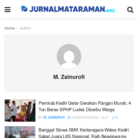
Home
Author
M. Zainurofi
Pemkab Kediri Gelar Gerakan Pangan Murah, 4
Ton Beras SPHP Ludes Diserbu Warga
BY
M. ZAINUROFI
5 AGUSTUS 2026 | 12:01
0
Bangga! Siswa SMK Kartanegara Wates Kediri
Sabet Juara LKS Nasional, Raih Beasiswa ke