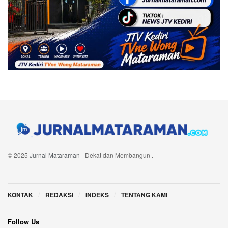
© 2025
Jurnal Mataraman
- Dekat dan Membangun
.
Navigate Site
KONTAK
REDAKSI
INDEKS
TENTANG KAMI
Follow Us