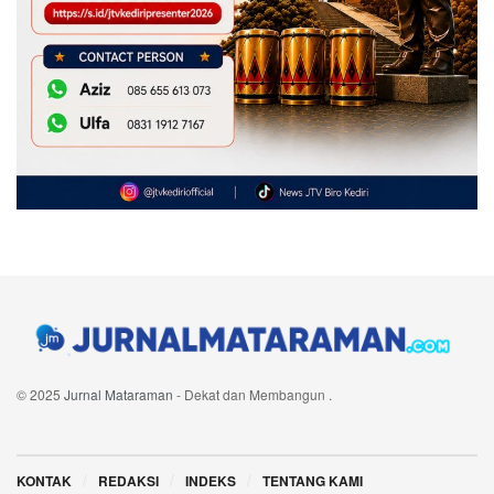
© 2025
Jurnal Mataraman
- Dekat dan Membangun
.
Navigate Site
KONTAK
REDAKSI
INDEKS
TENTANG KAMI