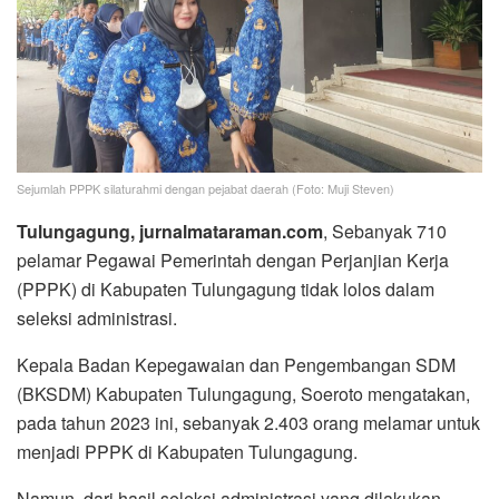
Sejumlah PPPK silaturahmi dengan pejabat daerah (Foto: Muji Steven)
Tulungagung, jurnalmataraman.com
, Sebanyak 710
pelamar Pegawai Pemerintah dengan Perjanjian Kerja
(PPPK) di Kabupaten Tulungagung tidak lolos dalam
seleksi administrasi.
Kepala Badan Kepegawaian dan Pengembangan SDM
(BKSDM) Kabupaten Tulungagung, Soeroto mengatakan,
pada tahun 2023 ini, sebanyak 2.403 orang melamar untuk
menjadi PPPK di Kabupaten Tulungagung.
Namun, dari hasil seleksi administrasi yang dilakukan,