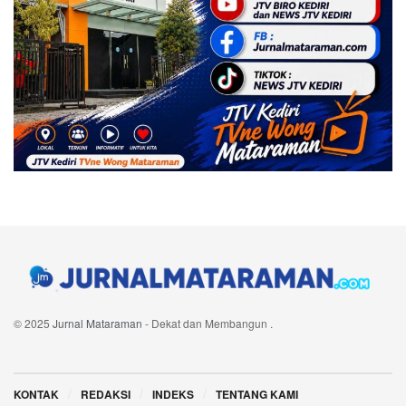
© 2025
Jurnal Mataraman
- Dekat dan Membangun
.
Navigate Site
KONTAK
REDAKSI
INDEKS
TENTANG KAMI