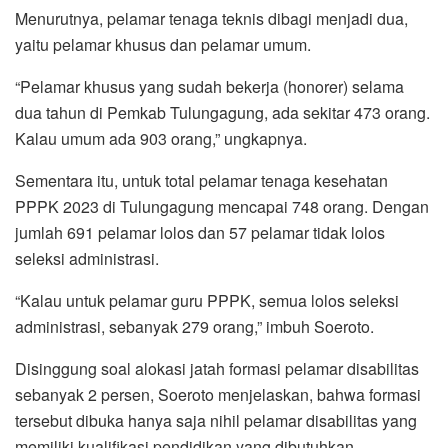
Menurutnya, pelamar tenaga teknis dibagi menjadi dua,
yaitu pelamar khusus dan pelamar umum.
“Pelamar khusus yang sudah bekerja (honorer) selama
dua tahun di Pemkab Tulungagung, ada sekitar 473 orang.
Kalau umum ada 903 orang,” ungkapnya.
Sementara itu, untuk total pelamar tenaga kesehatan
PPPK 2023 di Tulungagung mencapai 748 orang. Dengan
jumlah 691 pelamar lolos dan 57 pelamar tidak lolos
seleksi administrasi.
“Kalau untuk pelamar guru PPPK, semua lolos seleksi
administrasi, sebanyak 279 orang,” imbuh Soeroto.
Disinggung soal alokasi jatah formasi pelamar disabilitas
sebanyak 2 persen, Soeroto menjelaskan, bahwa formasi
tersebut dibuka hanya saja nihil pelamar disabilitas yang
memiliki kualifikasi pendidikan yang dibutuhkan.