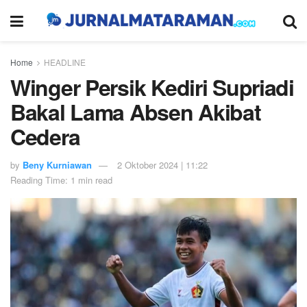
Home
HEADLINE
Winger Persik Kediri Supriadi
Bakal Lama Absen Akibat
Cedera
by
Beny Kurniawan
2 Oktober 2024 | 11:22
Reading Time: 1 min read