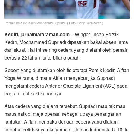
Pemain bola 22 tahun Mochamad Supriadi. ( Foto: Beny Kurniawan )
Kediri, jurnalmataraman.com
– Winger lincah Persik
Kediri, Mochammad Supriadi dipastikan bakal absen lama
dari skuat. Hal ini seiring cedera yang dialami oleh pemain
berusia 22 tahun itu terbilang parah.
Seperti yang diutarakan oleh fisioterapi Persik Kediri Alfian
Yoga Wiratna, dimana Alfian menyebut jika Supriadi
mengalami cedera Anterior Cruciate Ligament (ACL) pada
bagian lutut kaki kanannya.
Atas cedera yang dialami tersebut, Supriadi mau tak mau
harus naik di meja operasi sebagai upaya penanganan
lanjutan. Alfian mengaku dengan cedera yang dialami
tersebut setidaknya eks pemain Timnas Indonesia U-16 itu