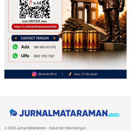
© 2025
Jurnal Mataraman
- Dekat dan Membangun
.