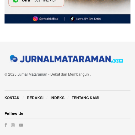
© 2025
Jurnal Mataraman
- Dekat dan Membangun
.
Navigate Site
KONTAK
REDAKSI
INDEKS
TENTANG KAMI
Follow Us