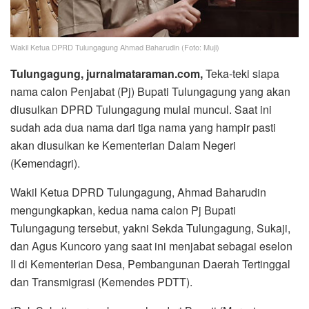
Wakil Ketua DPRD Tulungagung Ahmad Baharudin (Foto: Muji)
Tulungagung, jurnalmataraman.com,
Teka-teki siapa
nama calon Penjabat (Pj) Bupati Tulungagung yang akan
diusulkan DPRD Tulungagung mulai muncul. Saat ini
sudah ada dua nama dari tiga nama yang hampir pasti
akan diusulkan ke Kementerian Dalam Negeri
(Kemendagri).
Wakil Ketua DPRD Tulungagung, Ahmad Baharudin
mengungkapkan, kedua nama calon Pj Bupati
Tulungagung tersebut, yakni Sekda Tulungagung, Sukaji,
dan Agus Kuncoro yang saat ini menjabat sebagai eselon
II di Kementerian Desa, Pembangunan Daerah Tertinggal
dan Transmigrasi (Kemendes PDTT).