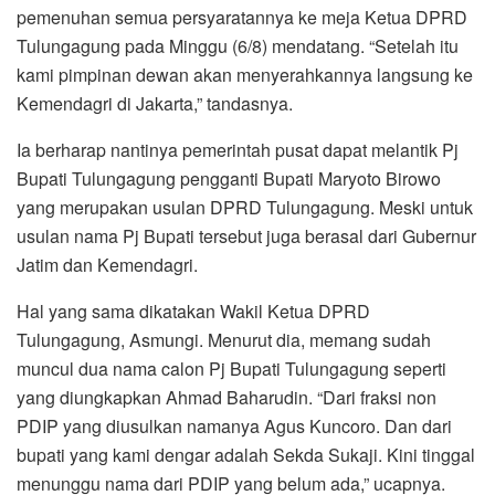
pemenuhan semua persyaratannya ke meja Ketua DPRD
Tulungagung pada Minggu (6/8) mendatang. “Setelah itu
kami pimpinan dewan akan menyerahkannya langsung ke
Kemendagri di Jakarta,” tandasnya.
Ia berharap nantinya pemerintah pusat dapat melantik Pj
Bupati Tulungagung pengganti Bupati Maryoto Birowo
yang merupakan usulan DPRD Tulungagung. Meski untuk
usulan nama Pj Bupati tersebut juga berasal dari Gubernur
Jatim dan Kemendagri.
Hal yang sama dikatakan Wakil Ketua DPRD
Tulungagung, Asmungi. Menurut dia, memang sudah
muncul dua nama calon Pj Bupati Tulungagung seperti
yang diungkapkan Ahmad Baharudin. “Dari fraksi non
PDIP yang diusulkan namanya Agus Kuncoro. Dan dari
bupati yang kami dengar adalah Sekda Sukaji. Kini tinggal
menunggu nama dari PDIP yang belum ada,” ucapnya.