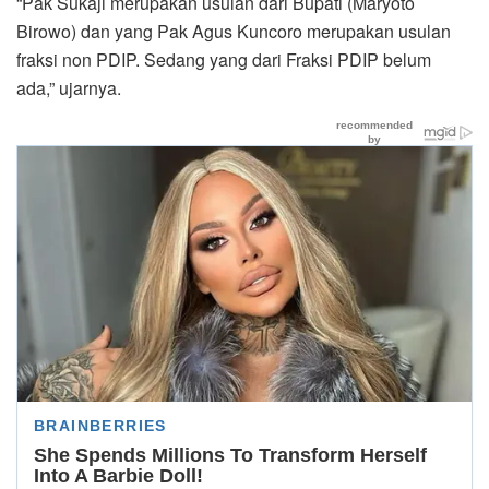
“Pak Sukaji merupakan usulan dari Bupati (Maryoto
Birowo) dan yang Pak Agus Kuncoro merupakan usulan
fraksi non PDIP. Sedang yang dari Fraksi PDIP belum
ada,” ujarnya.