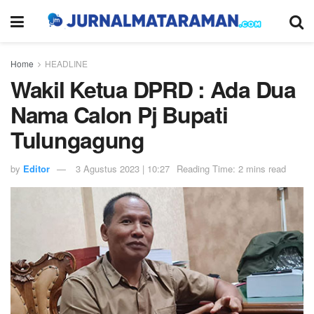
Home
HEADLINE
Wakil Ketua DPRD : Ada Dua
Nama Calon Pj Bupati
Tulungagung
by
Editor
3 Agustus 2023 | 10:27
Reading Time: 2 mins read