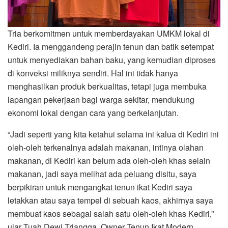
Tria berkomitmen untuk memberdayakan UMKM lokal di
Kediri. Ia menggandeng perajin tenun dan batik setempat
untuk menyediakan bahan baku, yang kemudian diproses
di konveksi miliknya sendiri. Hal ini tidak hanya
menghasilkan produk berkualitas, tetapi juga membuka
lapangan pekerjaan bagi warga sekitar, mendukung
ekonomi lokal dengan cara yang berkelanjutan.
“Jadi seperti yang kita ketahui selama ini kalua di Kediri ini
oleh-oleh terkenalnya adalah makanan, intinya olahan
makanan, di Kediri kan belum ada oleh-oleh khas selain
makanan, jadi saya melihat ada peluang disitu, saya
berpikiran untuk mengangkat tenun ikat Kediri saya
letakkan atau saya tempel di sebuah kaos, akhirnya saya
membuat kaos sebagai salah satu oleh-oleh khas Kediri,”
ujar Tuah Dewi Triangga, Owner Tenun Ikat Modern.