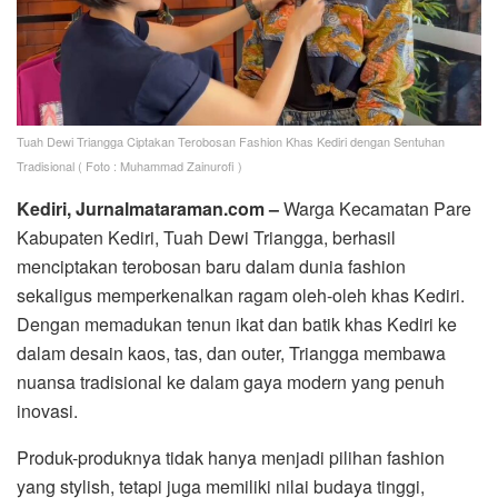
Tuah Dewi Triangga Ciptakan Terobosan Fashion Khas Kediri dengan Sentuhan
Tradisional ( Foto : Muhammad Zainurofi )
Kediri, Jurnalmataraman.com –
Warga Kecamatan Pare
Kabupaten Kediri, Tuah Dewi Triangga, berhasil
menciptakan terobosan baru dalam dunia fashion
sekaligus memperkenalkan ragam oleh-oleh khas Kediri.
Dengan memadukan tenun ikat dan batik khas Kediri ke
dalam desain kaos, tas, dan outer, Triangga membawa
nuansa tradisional ke dalam gaya modern yang penuh
inovasi.
Produk-produknya tidak hanya menjadi pilihan fashion
yang stylish, tetapi juga memiliki nilai budaya tinggi,