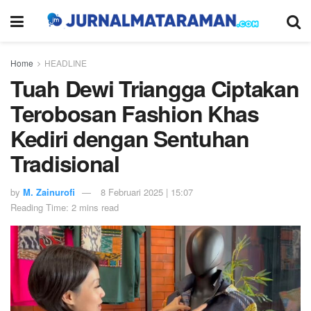
Home
HEADLINE
Tuah Dewi Triangga Ciptakan
Terobosan Fashion Khas
Kediri dengan Sentuhan
Tradisional
by
M. Zainurofi
8 Februari 2025 | 15:07
Reading Time: 2 mins read