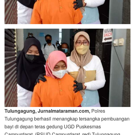
Tulungagung, Jurnalmataraman.com,
Polres
Tulungagung berhasil menangkap tersangka pembuangan
bayi di depan teras gedung UGD Puskesmas
Campurdarat, (RSUD Campurdarat, red) Tulungagung.