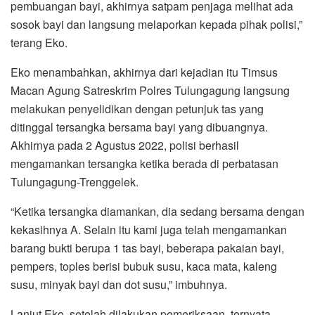
pembuangan bayi, akhirnya satpam penjaga melihat ada
sosok bayi dan langsung melaporkan kepada pihak polisi,”
terang Eko.
Eko menambahkan, akhirnya dari kejadian itu Timsus
Macan Agung Satreskrim Polres Tulungagung langsung
melakukan penyelidikan dengan petunjuk tas yang
ditinggal tersangka bersama bayi yang dibuangnya.
Akhirnya pada 2 Agustus 2022, polisi berhasil
mengamankan tersangka ketika berada di perbatasan
Tulungagung-Trenggelek.
“Ketika tersangka diamankan, dia sedang bersama dengan
kekasihnya A. Selain itu kami juga telah mengamankan
barang bukti berupa 1 tas bayi, beberapa pakaian bayi,
pempers, toples berisi bubuk susu, kaca mata, kaleng
susu, minyak bayi dan dot susu,” imbuhnya.
Lanjut Eko, setelah dilakukan pemeriksaan, ternyata