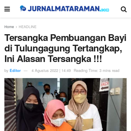
Home
HEADLINE
Tersangka Pembuangan Bayi
di Tulungagung Tertangkap,
Ini Alasan Tersangka !!!
by
Editor
4 Agustus 2022 | 14:49
Reading Time: 3 mins read