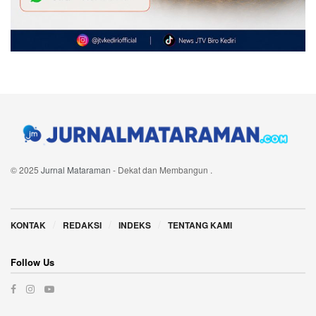
© 2025
Jurnal Mataraman
- Dekat dan Membangun
.
Navigate Site
KONTAK
REDAKSI
INDEKS
TENTANG KAMI
Follow Us