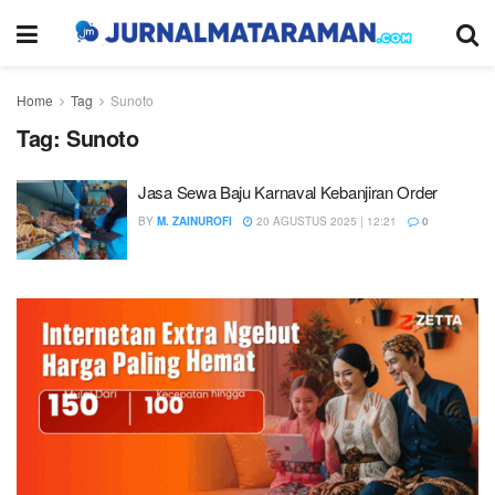
Home
Tag
Sunoto
Tag:
Sunoto
Jasa Sewa Baju Karnaval Kebanjiran Order
BY
M. ZAINUROFI
20 AGUSTUS 2025 | 12:21
0