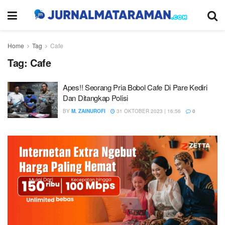
Home
Tag
Cafe
Tag:
Cafe
Apes!! Seorang Pria Bobol Cafe Di Pare Kediri
Dan Ditangkap Polisi
BY
M. ZAINUROFI
31 OKTOBER 2023 | 16:56
0