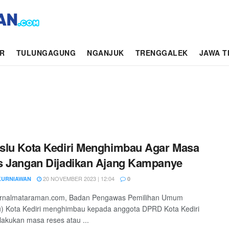
AR
TULUNGAGUNG
NGANJUK
TRENGGALEK
JAWA T
lu Kota Kediri Menghimbau Agar Masa
 Jangan Dijadikan Ajang Kampanye
20 NOVEMBER 2023 | 12:04
KURNIAWAN
0
 jurnalmataraman.com, Badan Pengawas Pemilihan Umum
) Kota Kediri menghimbau kepada anggota DPRD Kota Kediri
akukan masa reses atau ...