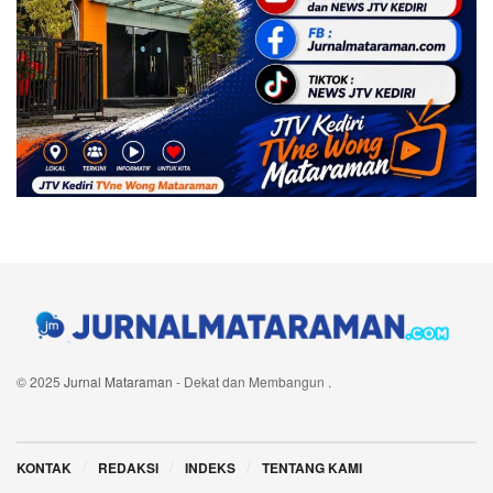
© 2025
Jurnal Mataraman
- Dekat dan Membangun
.
Navigate Site
KONTAK
REDAKSI
INDEKS
TENTANG KAMI