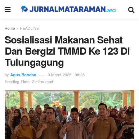
Home
HEADLINE
Sosialisasi Makanan Sehat
Dan Bergizi TMMD Ke 123 Di
Tulungagung
by
Agus Bondan
3 Maret 2025 | 08:26
Reading Time: 2 mins read