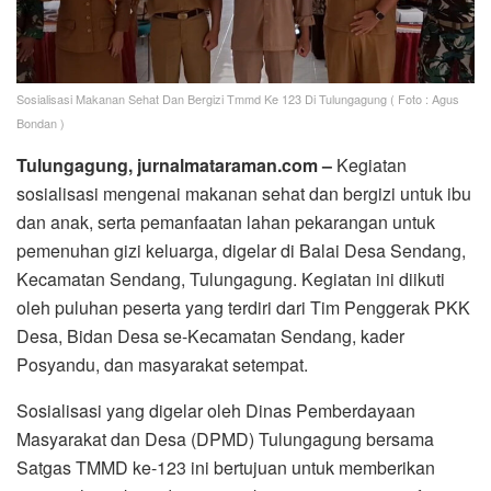
Sosialisasi Makanan Sehat Dan Bergizi Tmmd Ke 123 Di Tulungagung ( Foto : Agus
Bondan )
Tulungagung, jurnalmataraman.com –
Kegiatan
sosialisasi mengenai makanan sehat dan bergizi untuk ibu
dan anak, serta pemanfaatan lahan pekarangan untuk
pemenuhan gizi keluarga, digelar di Balai Desa Sendang,
Kecamatan Sendang, Tulungagung. Kegiatan ini diikuti
oleh puluhan peserta yang terdiri dari Tim Penggerak PKK
Desa, Bidan Desa se-Kecamatan Sendang, kader
Posyandu, dan masyarakat setempat.
Sosialisasi yang digelar oleh Dinas Pemberdayaan
Masyarakat dan Desa (DPMD) Tulungagung bersama
Satgas TMMD ke-123 ini bertujuan untuk memberikan