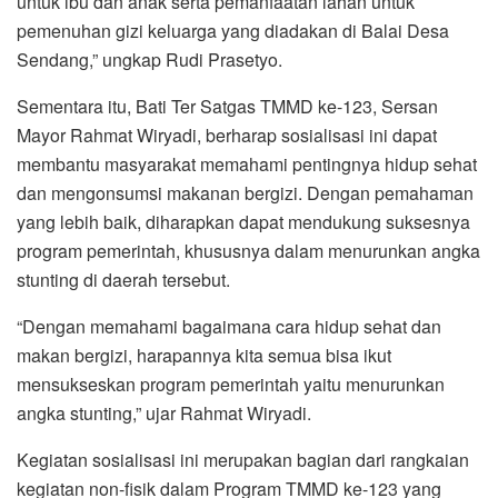
untuk ibu dan anak serta pemanfaatan lahan untuk
pemenuhan gizi keluarga yang diadakan di Balai Desa
Sendang,” ungkap Rudi Prasetyo.
Sementara itu, Bati Ter Satgas TMMD ke-123, Sersan
Mayor Rahmat Wiryadi, berharap sosialisasi ini dapat
membantu masyarakat memahami pentingnya hidup sehat
dan mengonsumsi makanan bergizi. Dengan pemahaman
yang lebih baik, diharapkan dapat mendukung suksesnya
program pemerintah, khususnya dalam menurunkan angka
stunting di daerah tersebut.
“Dengan memahami bagaimana cara hidup sehat dan
makan bergizi, harapannya kita semua bisa ikut
mensukseskan program pemerintah yaitu menurunkan
angka stunting,” ujar Rahmat Wiryadi.
Kegiatan sosialisasi ini merupakan bagian dari rangkaian
kegiatan non-fisik dalam Program TMMD ke-123 yang