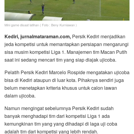
Mini game disaat latihan ( Foto : Beny Kurniawan )
Kediri, jurnalmataraman.com,
Persik Kediri menjadikan
jeda kompetisi untuk memantapkan persiapan mengarungi
sisa musim kompetisi Liga 1. Manajemen tim Macan Putih
saat ini sedang mencari tim yang siap diajak ujicoba.
Pelatih Persik Kediri Marcelo Rospide mengatakan ujicoba
bisa di Kediri ataupun di luar kota. Pihaknya sendiri juga
belum menetapkan kriteria khusus untuk calon lawan
dalam ujicoba.
Namun mengingat sebelumnya Persik Kediri sudah
banyak menghadapi tim dari kompetisi Liga 1 ada
kemungkinan tim yang yang dihadapi di laga uji coba
adalah tim dari kompetisi yang lebih rendah.