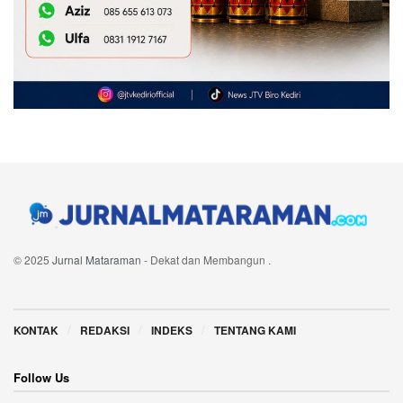
© 2025
Jurnal Mataraman
- Dekat dan Membangun
.
Navigate Site
KONTAK
REDAKSI
INDEKS
TENTANG KAMI
Follow Us