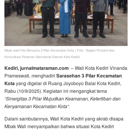
Mbak wali Foto Bersama 3 Pilar Kecamatan Kota ( Foto : Bagian Protokol dan
Komunikasi Pimpinan Sekretariat Daerah Kota Kediri)
Kediri, jurnalmataraman.com
– Wali Kota Kediri Vinanda
Prameswati, menghadiri
Sarasehan 3 Pilar Kecamatan
Kota
yang digelar di Ruang Joyoboyo Balai Kota Kediri,
Rabu (10/9/2025). Kegiatan ini mengangkat tema
“Sinergitas 3 Pilar Wujudkan Keamanan, Ketertiban dan
Kenyamanan Kecamatan Kota”
.
Dalam sambutannya, Wali Kota Kediri yang akrab disapa
Mbak Wali menyampaikan bahwa situasi Kota Kediri