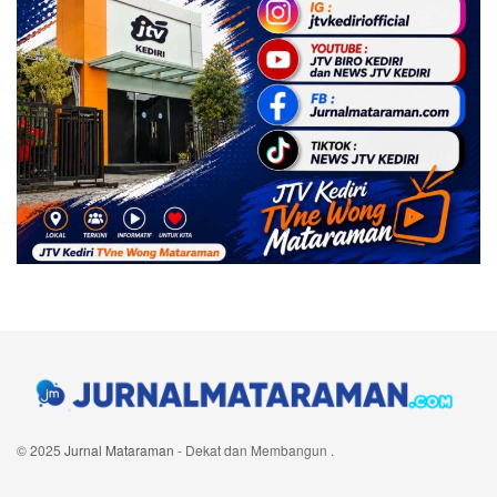
© 2025
Jurnal Mataraman
- Dekat dan Membangun
.
Navigate Site