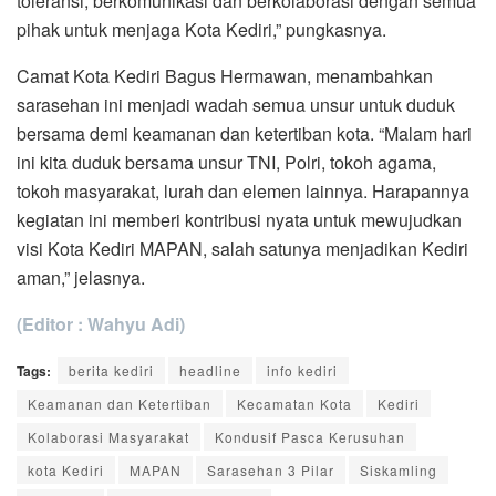
toleransi, berkomunikasi dan berkolaborasi dengan semua
pihak untuk menjaga Kota Kediri,” pungkasnya.
Camat Kota Kediri Bagus Hermawan, menambahkan
sarasehan ini menjadi wadah semua unsur untuk duduk
bersama demi keamanan dan ketertiban kota. “Malam hari
ini kita duduk bersama unsur TNI, Polri, tokoh agama,
tokoh masyarakat, lurah dan elemen lainnya. Harapannya
kegiatan ini memberi kontribusi nyata untuk mewujudkan
visi Kota Kediri MAPAN, salah satunya menjadikan Kediri
aman,” jelasnya.
(Editor : Wahyu Adi)
Tags:
berita kediri
headline
info kediri
Keamanan dan Ketertiban
Kecamatan Kota
Kediri
Kolaborasi Masyarakat
Kondusif Pasca Kerusuhan
kota Kediri
MAPAN
Sarasehan 3 Pilar
Siskamling