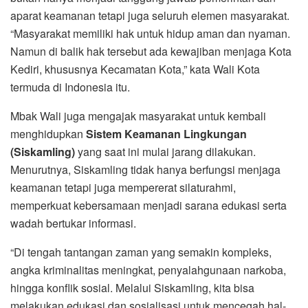
aparat keamanan tetapi juga seluruh elemen masyarakat.
“Masyarakat memiliki hak untuk hidup aman dan nyaman.
Namun di balik hak tersebut ada kewajiban menjaga Kota
Kediri, khususnya Kecamatan Kota,” kata Wali Kota
termuda di Indonesia itu.
Mbak Wali juga mengajak masyarakat untuk kembali
menghidupkan
Sistem Keamanan Lingkungan
(Siskamling)
yang saat ini mulai jarang dilakukan.
Menurutnya, Siskamling tidak hanya berfungsi menjaga
keamanan tetapi juga mempererat silaturahmi,
memperkuat kebersamaan menjadi sarana edukasi serta
wadah bertukar informasi.
“Di tengah tantangan zaman yang semakin kompleks,
angka kriminalitas meningkat, penyalahgunaan narkoba,
hingga konflik sosial. Melalui Siskamling, kita bisa
melakukan edukasi dan sosialisasi untuk mencegah hal-