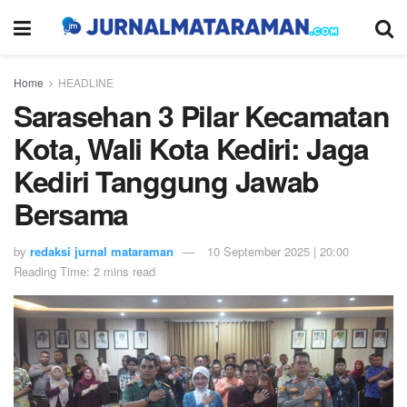
Home
HEADLINE
Sarasehan 3 Pilar Kecamatan
Kota, Wali Kota Kediri: Jaga
Kediri Tanggung Jawab
Bersama
by
redaksi jurnal mataraman
10 September 2025 | 20:00
Reading Time: 2 mins read