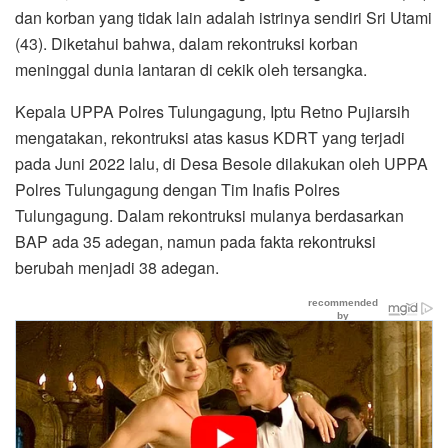
dan korban yang tidak lain adalah istrinya sendiri Sri Utami
(43). Diketahui bahwa, dalam rekontruksi korban
meninggal dunia lantaran di cekik oleh tersangka.
Kepala UPPA Polres Tulungagung, Iptu Retno Pujiarsih
mengatakan, rekontruksi atas kasus KDRT yang terjadi
pada Juni 2022 lalu, di Desa Besole dilakukan oleh UPPA
Polres Tulungagung dengan Tim Inafis Polres
Tulungagung. Dalam rekontruksi mulanya berdasarkan
BAP ada 35 adegan, namun pada fakta rekontruksi
berubah menjadi 38 adegan.