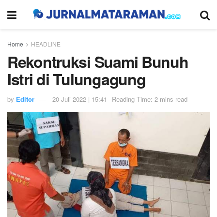
Home
HEADLINE
Rekontruksi Suami Bunuh
Istri di Tulungagung
by
Editor
20 Juli 2022 | 15:41
Reading Time: 2 mins read