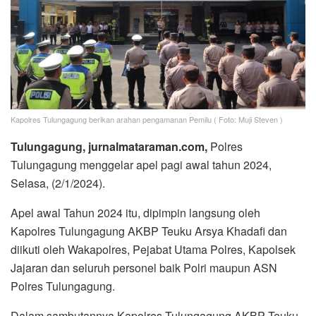
Kapolres Tulungagung berikan arahan pengamanan Pemilu ( Foto: Muji Steven )
Tulungagung, jurnalmataraman.com,
Polres
Tulungagung menggelar apel pagi awal tahun 2024,
Selasa, (2/1/2024).
Apel awal Tahun 2024 itu, dipimpin langsung oleh
Kapolres Tulungagung AKBP Teuku Arsya Khadafi dan
diikuti oleh Wakapolres, Pejabat Utama Polres, Kapolsek
Jajaran dan seluruh personel baik Polri maupun ASN
Polres Tulungagung.
Dalam sambutannya Kapolres Tulungagung AKBP Teuku