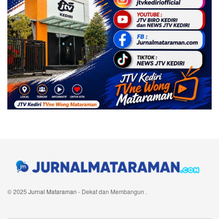
© 2025
Jurnal Mataraman
- Dekat dan Membangun
.
Navigate Site