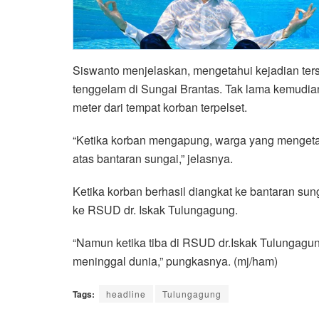
Siswanto menjelaskan, mengetahui kejadian ter
tenggelam di Sungai Brantas. Tak lama kemudi
meter dari tempat korban terpelset.
“Ketika korban mengapung, warga yang menget
atas bantaran sungai,” jelasnya.
Ketika korban berhasil diangkat ke bantaran sun
ke RSUD dr. Iskak Tulungagung.
“Namun ketika tiba di RSUD dr.Iskak Tulungagu
meninggal dunia,” pungkasnya. (mj/ham)
Tags:
headline
Tulungagung