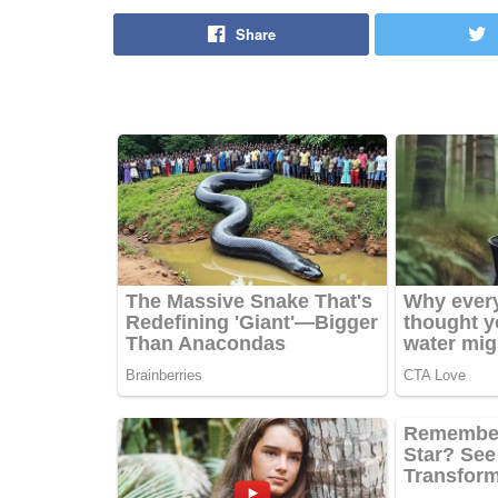
Share