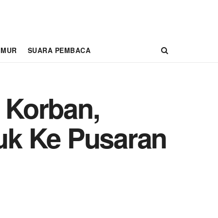
IMUR
SUARA PEMBACA
 Korban,
uk Ke Pusaran