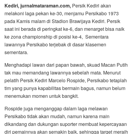
Kediri, jurnalmataraman.com,
Persik Kediri akan
melakoni laga pekan ke-30, menjamu Persikabo 1973
pada Kamis malam di Stadion Brawijaya Kediri. Persik
saat ini berada di peringkat ke-6, dan menarget bisa naik
ke zona championship di posisi ke-4, Sementara
lawannya Persikabo terjebak di dasar klasemen
sementara.
Menghadapi lawan dari papan bawah, skuad Macan Putih
tak mau memandang lawannya sebelah mata. Menurut
pelatih Persik Kediri Marcelo Rospide, Persikabo tetaplah
tim yang punya kapabilitas bermain bagus, namun belum
menemukan momen untuk bangkit.
Rospide juga menganggap dalam laga melawan
Persikabo tidak akan mudah, namun karena main
dikandang dan dukungan suporter membuat kepercayaan
diri pemainnya akan semakin baik, sehingga target meraih