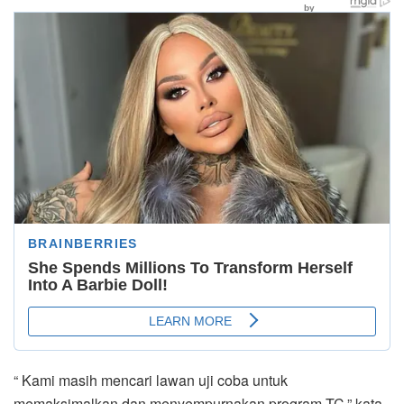
“ Kami masih mencari lawan uji coba untuk
memaksimalkan dan menyempurnakan program TC,” kata