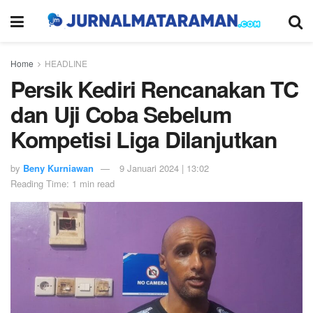
Home
HEADLINE
Persik Kediri Rencanakan TC
dan Uji Coba Sebelum
Kompetisi Liga Dilanjutkan
by
Beny Kurniawan
9 Januari 2024 | 13:02
Reading Time: 1 min read