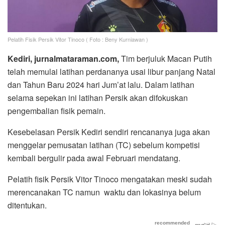
Pelatih Fisik Persik Vitor Tinoco ( Foto : Beny Kurniawan )
Kediri, jurnalmataraman.com,
Tim berjuluk Macan Putih
telah memulai latihan perdananya usai libur panjang Natal
dan Tahun Baru 2024 hari Jum’at lalu. Dalam latihan
selama sepekan ini latihan Persik akan difokuskan
pengembalian fisik pemain.
Kesebelasan Persik Kediri sendiri rencananya juga akan
menggelar pemusatan latihan (TC) sebelum kompetisi
kembali bergulir pada awal Februari mendatang.
Pelatih fisik Persik Vitor Tinoco mengatakan meski sudah
merencanakan TC namun waktu dan lokasinya belum
ditentukan.