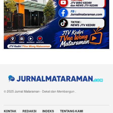
© 2025
Jurnal Mataraman
- Dekat dan Membangun
.
Navigate Site
KONTAK
REDAKSI
INDEKS
TENTANG KAMI