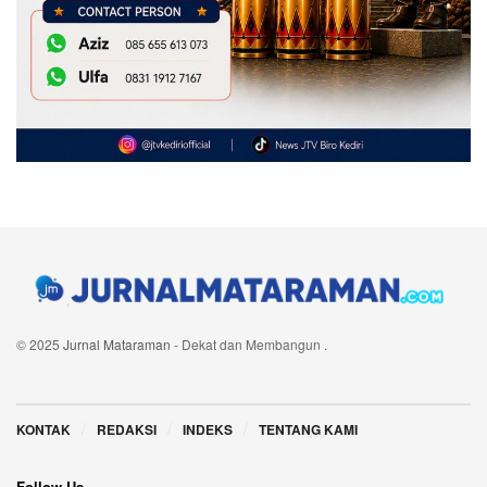
© 2025
Jurnal Mataraman
- Dekat dan Membangun
.
Navigate Site
KONTAK
REDAKSI
INDEKS
TENTANG KAMI
Follow Us