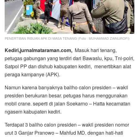
PENERTIBAN RIBUAN APK DI MASA TENANG (Foto : MUHAMMAD ZAINUROFI)
Kediri,jurnalmataraman.com,
Masuk hari tenang,
petugas gabungan yang terdiri dari Bawaslu, kpu, Tni-polri,
Satpol PP dan dishub kabupaten kediri, menertibkan alat
peraga kampanye (APK).
Namun karena banyaknya baliho calon presiden – wakil
presiden berukuran besar. petugas harus menggunakan
mobil crane. seperti di jalan Soekarno – Hatta kecamatan
ngasem kabupaten kediri.
Terdapat 3 baliho calon presiden – wakil presiden nomor
urut 3 Ganjar Pranowo – Mahfud MD. dengan hati-hati