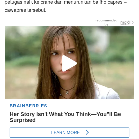
petugas naik ke crane dan menurunkan baliho capres –
cawapres tersebut.