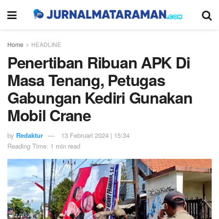
Home
HEADLINE
Penertiban Ribuan APK Di
Masa Tenang, Petugas
Gabungan Kediri Gunakan
Mobil Crane
by
Redaktur
13 Februari 2024 | 15:34
Reading Time: 1 min read