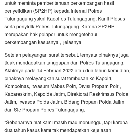
untuk meminta pemberitahuan perkembangan hasil
penyelidikan (SP2HP) kepada internal Polres
Tulungagung yakni Kapolres Tulungagung, Kanit Pidsus
serta penyidik Polres Tulungagung. Karena SP2HP
merupakan hak pelapor untuk mengetehaui
perkembangan kasusnya ,” jelasnya.
Setelah pelayangan surat tersebut, ternyata pihaknya juga
tidak mendapatkan tanggapan dari Polres Tulungagung.
Akhirnya pada 14 Februari 2022 atau dua tahun kemudian,
pihaknya melayangkan surat tembusan ke Kapolri,
Kompolnas, Itwasum Mabes Polri, Divisi Propam Polri,
Kabareskrim, Kapolda Jatim, Direktorat Reskrimsus Polda
Jatim, Irwasda Polda Jatim, Bidang Propam Polda Jatim
dan Sie Propam Polres Tulungagung.
“Sebenarnya niat kami masih mau menunggu, tapi karena
dua tahun kasus kami tak mendapatkan kejelasan