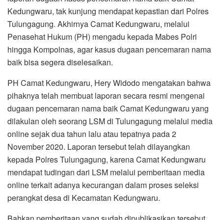
Kedungwaru, tak kunjung mendapat kepastian dari Polres
Tulungagung. Akhirnya Camat Kedungwaru, melalui
Penasehat Hukum (PH) mengadu kepada Mabes Polri
hingga Kompolnas, agar kasus dugaan pencemaran nama
baik bisa segera diselesaikan.
PH Camat Kedungwaru, Hery Widodo mengatakan bahwa
pihaknya telah membuat laporan secara resmi mengenai
dugaan pencemaran nama baik Camat Kedungwaru yang
dilakulan oleh seorang LSM di Tulungagung melalui media
online sejak dua tahun lalu atau tepatnya pada 2
November 2020. Laporan tersebut telah dilayangkan
kepada Polres Tulungagung, karena Camat Kedungwaru
mendapat tudingan dari LSM melalui pemberitaan media
online terkait adanya kecurangan dalam proses seleksi
perangkat desa di Kecamatan Kedungwaru.
Bahkan pemberitaan yang sudah dipublikasikan tersebut