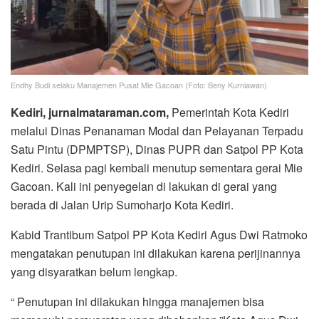
Endhy Budi selaku Manajemen Pusat Mie Gacoan (Foto: Beny Kurniawan)
Kediri, jurnalmataraman.com,
Pemerintah Kota Kediri
melalui Dinas Penanaman Modal dan Pelayanan Terpadu
Satu Pintu (DPMPTSP), Dinas PUPR dan Satpol PP Kota
Kediri. Selasa pagi kembali menutup sementara gerai Mie
Gacoan. Kali ini penyegelan di lakukan di gerai yang
berada di Jalan Urip Sumoharjo Kota Kediri.
Kabid Trantibum Satpol PP Kota Kediri Agus Dwi Ratmoko
mengatakan penutupan ini dilakukan karena perijinannya
yang disyaratkan belum lengkap.
“ Penutupan ini dilakukan hingga manajemen bisa