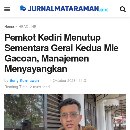
Home
HEADLINE
Pemkot Kediri Menutup
Sementara Gerai Kedua Mie
Gacoan, Manajemen
Menyayangkan
by
Beny Kurniawan
4 Oktober 2023 | 11:31
Reading Time: 2 mins read