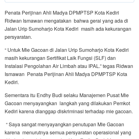
Penata Perijinan Ahli Madya DPMPTSP Kota Kediri
Ridwan Ismawan mengatakan bahwa gerai yang ada di
Jalan Urip Sumoharjo Kota Kediri masih ada kekurangan
persyaratan.
“ Untuk Mie Gacoan di Jalan Urip Sumoharjo Kota Kediri
masih kekurangan Sertifikat Laik Fungsi (SLF) dan
Instalasi Pengolahan Air Limbah atau IPAL.” tegas Ridwan
Ismawan Penata Perijinan Ahli Madya DPMPTSP Kota
Kediri.
Sementara itu Endhy Budi selaku Manajemen Pusat Mie
Gacoan menyayangkan langkah yang dilakukan Pemkot
Kediri karena dianggap diskriminasi terhadap mie gacoan.
“ Saya sangat menyayangkan penutupan Mie Gacoan
karena menurutnya semua persyaratan operasional yang