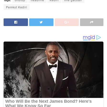
Tags:
Pemkot Kediri