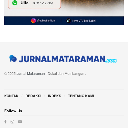
© 2025
Jurnal Mataraman
- Dekat dan Membangun
.
Navigate Site
KONTAK
REDAKSI
INDEKS
TENTANG KAMI
Follow Us