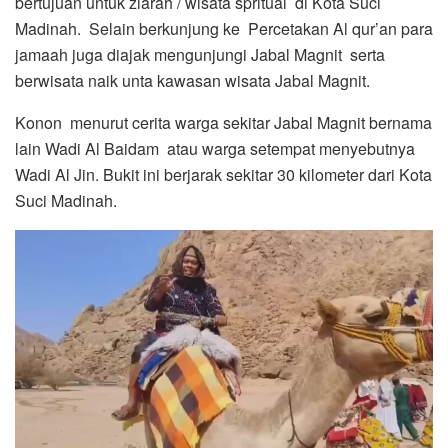
bertujuan untuk ziarah / wisata spritual di Kota Suci
Madinah. Selain berkunjung ke Percetakan Al qur’an para
jamaah juga diajak mengunjungi Jabal Magnit serta
berwisata naik unta kawasan wisata Jabal Magnit.
Konon menurut cerita warga sekitar Jabal Magnit bernama
lain Wadi Al Baidam atau warga setempat menyebutnya
Wadi Al Jin. Bukit ini berjarak sekitar 30 kilometer dari Kota
Suci Madinah.