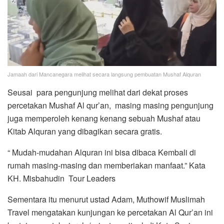
Jamaah dari Mancanegara melihat secara langsung pembuatan Mushaf Alquran
Seusai para pengunjung melihat dari dekat proses
percetakan Mushaf Al qur’an, masing masing pengunjung
juga memperoleh kenang kenang sebuah Mushaf atau
Kitab Alquran yang dibagikan secara gratis.
“ Mudah-mudahan Alquran ini bisa dibaca Kembali di
rumah masing-masing dan memberiakan manfaat.” Kata
KH. Misbahudin Tour Leaders
Sementara itu menurut ustad Adam, Muthowif Muslimah
Travel mengatakan kunjungan ke percetakan Al Qur’an ini