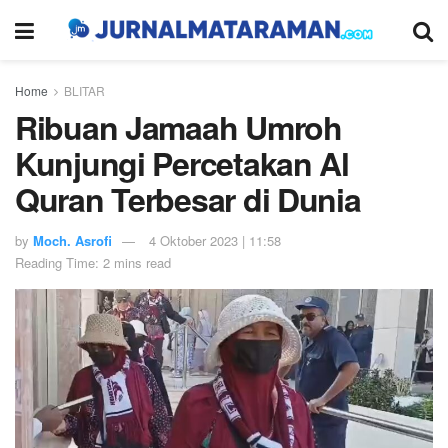
Home
BLITAR
Ribuan Jamaah Umroh
Kunjungi Percetakan Al
Quran Terbesar di Dunia
by
Moch. Asrofi
4 Oktober 2023 | 11:58
Reading Time: 2 mins read