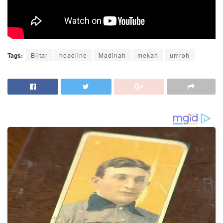
Tags:
Blitar
headline
Madinah
mekah
umroh