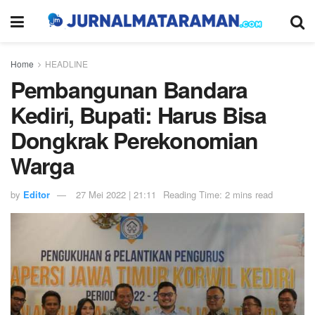
Home
HEADLINE
Pembangunan Bandara
Kediri, Bupati: Harus Bisa
Dongkrak Perekonomian
Warga
by
Editor
27 Mei 2022 | 21:11
Reading Time: 2 mins read