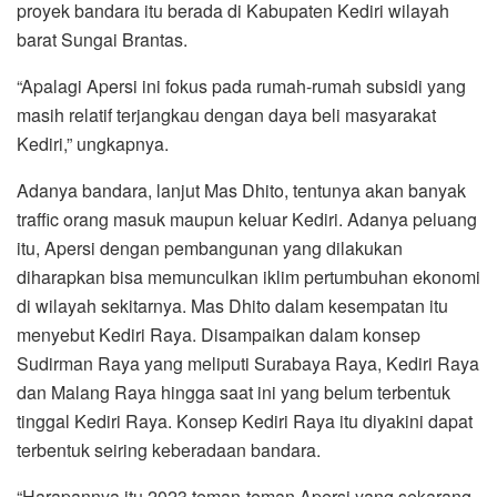
proyek bandara itu berada di Kabupaten Kediri wilayah
barat Sungai Brantas.
“Apalagi Apersi ini fokus pada rumah-rumah subsidi yang
masih relatif terjangkau dengan daya beli masyarakat
Kediri,” ungkapnya.
Adanya bandara, lanjut Mas Dhito, tentunya akan banyak
traffic orang masuk maupun keluar Kediri. Adanya peluang
itu, Apersi dengan pembangunan yang dilakukan
diharapkan bisa memunculkan iklim pertumbuhan ekonomi
di wilayah sekitarnya. Mas Dhito dalam kesempatan itu
menyebut Kediri Raya. Disampaikan dalam konsep
Sudirman Raya yang meliputi Surabaya Raya, Kediri Raya
dan Malang Raya hingga saat ini yang belum terbentuk
tinggal Kediri Raya. Konsep Kediri Raya itu diyakini dapat
terbentuk seiring keberadaan bandara.
“Harapannya itu 2023 teman-teman Apersi yang sekarang