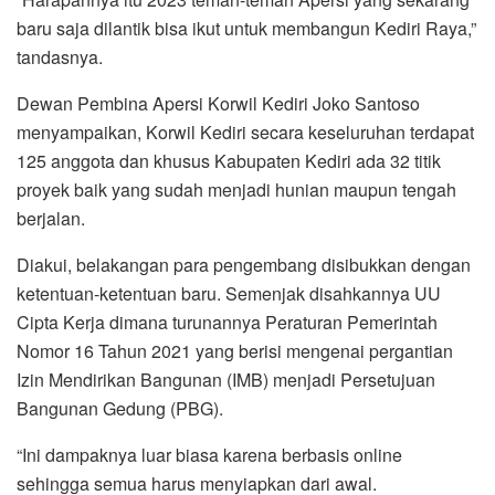
baru saja dilantik bisa ikut untuk membangun Kediri Raya,”
tandasnya.
Dewan Pembina Apersi Korwil Kediri Joko Santoso
menyampaikan, Korwil Kediri secara keseluruhan terdapat
125 anggota dan khusus Kabupaten Kediri ada 32 titik
proyek baik yang sudah menjadi hunian maupun tengah
berjalan.
Diakui, belakangan para pengembang disibukkan dengan
ketentuan-ketentuan baru. Semenjak disahkannya UU
Cipta Kerja dimana turunannya Peraturan Pemerintah
Nomor 16 Tahun 2021 yang berisi mengenai pergantian
Izin Mendirikan Bangunan (IMB) menjadi Persetujuan
Bangunan Gedung (PBG).
“Ini dampaknya luar biasa karena berbasis online
sehingga semua harus menyiapkan dari awal.