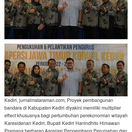
Kediri, jurnalmataraman.com, Proyek pembangunan
bandara di Kabupaten Kediri diyakini memiliki multiplier
effect khususnya bagi pertumbuhan perekonomian wilayah
Karesidenan Kediri. Bupati Kediri Hanindhito Himawan
Pramana berharap Asosiasi Pengembang Perumahan dan