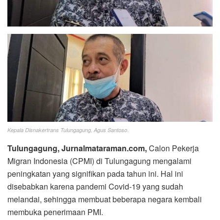
.
Kepala Disnakertrans Tulungagung, Agus Santoso
Tulungagung, Jurnalmataraman.com,
Calon Pekerja
Migran Indonesia (CPMI) di Tulungagung mengalami
peningkatan yang signifikan pada tahun ini. Hal ini
disebabkan karena pandemi Covid-19 yang sudah
melandai, sehingga membuat beberapa negara kembali
membuka penerimaan PMI.