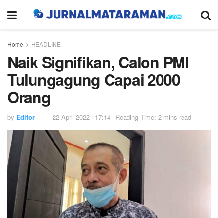
Home
HEADLINE
Naik Signifikan, Calon PMI
Tulungagung Capai 2000
Orang
by
Editor
22 April 2022 | 17:14
Reading Time: 2 mins read