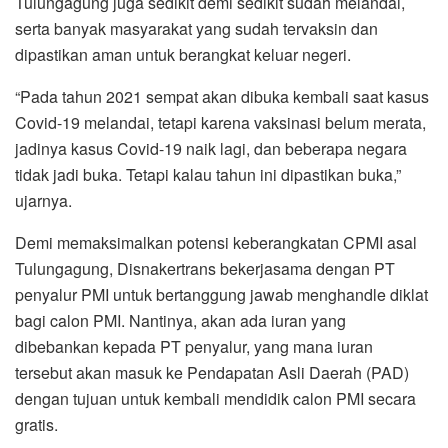
Tulungagung juga sedikit demi sedikit sudah melandai,
serta banyak masyarakat yang sudah tervaksin dan
dipastikan aman untuk berangkat keluar negeri.
“Pada tahun 2021 sempat akan dibuka kembali saat kasus
Covid-19 melandai, tetapi karena vaksinasi belum merata,
jadinya kasus Covid-19 naik lagi, dan beberapa negara
tidak jadi buka. Tetapi kalau tahun ini dipastikan buka,”
ujarnya.
Demi memaksimalkan potensi keberangkatan CPMI asal
Tulungagung, Disnakertrans bekerjasama dengan PT
penyalur PMI untuk bertanggung jawab menghandle diklat
bagi calon PMI. Nantinya, akan ada iuran yang
dibebankan kepada PT penyalur, yang mana iuran
tersebut akan masuk ke Pendapatan Asli Daerah (PAD)
dengan tujuan untuk kembali mendidik calon PMI secara
gratis.