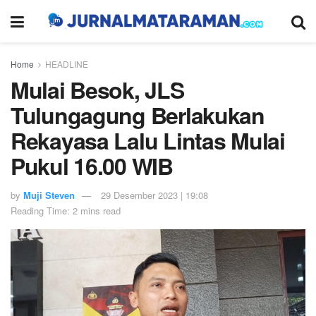
Home
HEADLINE
Mulai Besok, JLS
Tulungagung Berlakukan
Rekayasa Lalu Lintas Mulai
Pukul 16.00 WIB
by
Muji Steven
29 Desember 2023 | 19:08
Reading Time: 2 mins read