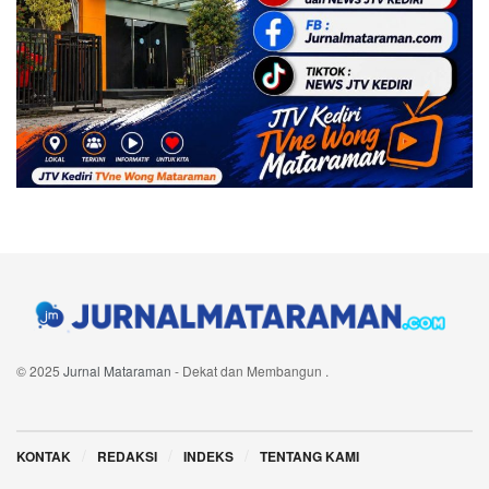
© 2025
Jurnal Mataraman
- Dekat dan Membangun
.
Navigate Site
KONTAK
REDAKSI
INDEKS
TENTANG KAMI