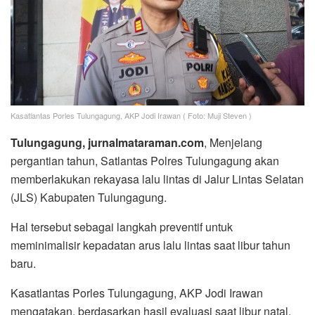
Kasatlantas Porles Tulungagung, AKP Jodi Irawan ( Foto: Muji Steven )
Tulungagung, jurnalmataraman.com
, Menjelang
pergantian tahun, Satlantas Polres Tulungagung akan
memberlakukan rekayasa lalu lintas di Jalur Lintas Selatan
(JLS) Kabupaten Tulungagung.
Hal tersebut sebagai langkah preventif untuk
meminimalisir kepadatan arus lalu lintas saat libur tahun
baru.
Kasatlantas Porles Tulungagung, AKP Jodi Irawan
mengatakan, berdasarkan hasil evaluasi saat libur natal,