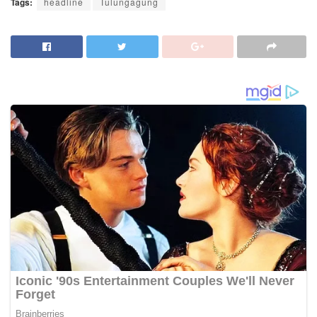
Tags:
headline
Tulungagung