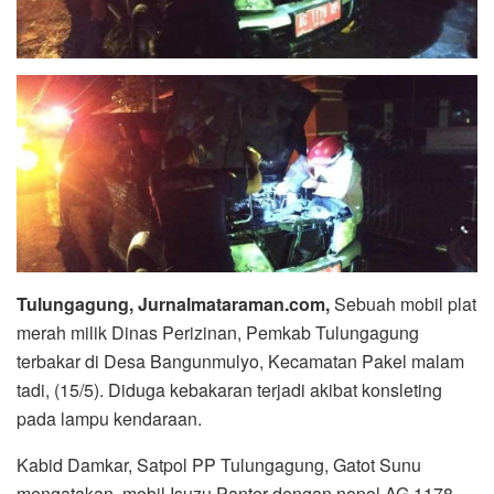
Tulungagung, Jurnalmataraman.com,
Sebuah mobil plat
merah milik Dinas Perizinan, Pemkab Tulungagung
terbakar di Desa Bangunmulyo, Kecamatan Pakel malam
tadi, (15/5). Diduga kebakaran terjadi akibat konsleting
pada lampu kendaraan.
Kabid Damkar, Satpol PP Tulungagung, Gatot Sunu
mengatakan, mobil Isuzu Panter dengan nopol AG 1178