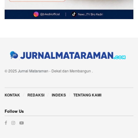
© 2025
Jurnal Mataraman
- Dekat dan Membangun
.
Navigate Site
KONTAK
REDAKSI
INDEKS
TENTANG KAMI
Follow Us