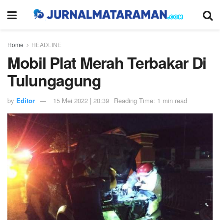
Home
HEADLINE
Mobil Plat Merah Terbakar Di
Tulungagung
by
Editor
15 Mei 2022 | 20:39
Reading Time: 1 min read