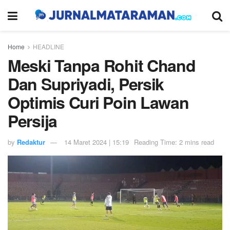
Home
HEADLINE
Meski Tanpa Rohit Chand
Dan Supriyadi, Persik
Optimis Curi Poin Lawan
Persija
by
Redaktur
14 Maret 2024 | 15:19
Reading Time: 2 mins read