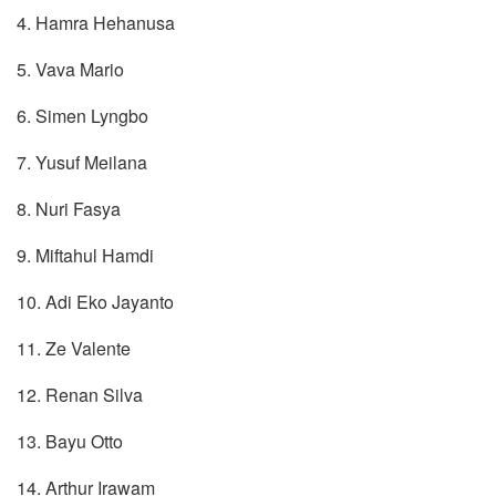
4. Hamra Hehanusa
5. Vava Mario
6. Simen Lyngbo
7. Yusuf Meilana
8. Nuri Fasya
9. Miftahul Hamdi
10. Adi Eko Jayanto
11. Ze Valente
12. Renan Silva
13. Bayu Otto
14. Arthur Irawam