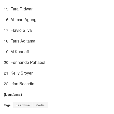
15. Fitra Ridwan
16. Ahmad Agung
17. Flavio Silva
18. Faris Aditama
19. M Khanafi
20. Ferinando Pahabol
21. Kelly Sroyer
22. Irfan Bachdim
(ben/ans)
Tags:
headline
Kediri