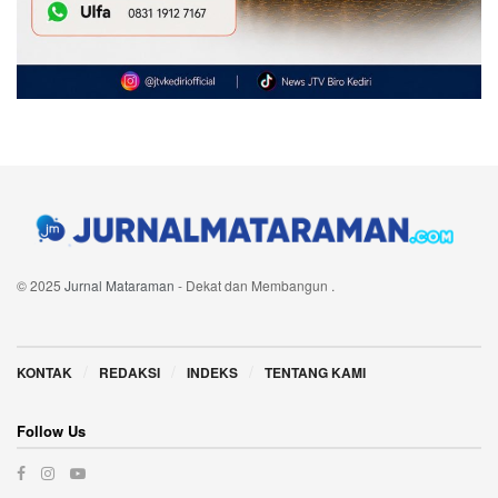
© 2025
Jurnal Mataraman
- Dekat dan Membangun
.
Navigate Site
KONTAK
REDAKSI
INDEKS
TENTANG KAMI
Follow Us