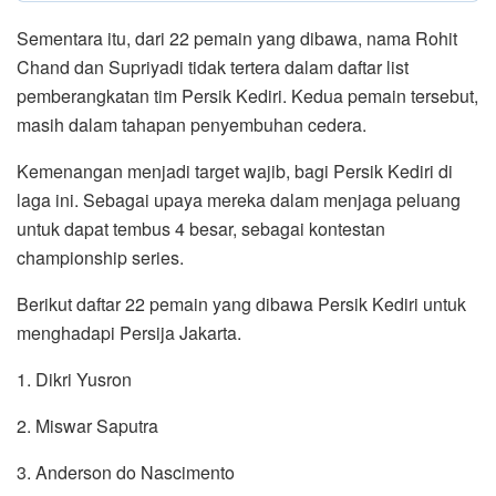
Sementara itu, dari 22 pemain yang dibawa, nama Rohit
Chand dan Supriyadi tidak tertera dalam daftar list
pemberangkatan tim Persik Kediri. Kedua pemain tersebut,
masih dalam tahapan penyembuhan cedera.
Kemenangan menjadi target wajib, bagi Persik Kediri di
laga ini. Sebagai upaya mereka dalam menjaga peluang
untuk dapat tembus 4 besar, sebagai kontestan
championship series.
Berikut daftar 22 pemain yang dibawa Persik Kediri untuk
menghadapi Persija Jakarta.
1. Dikri Yusron
2. Miswar Saputra
3. Anderson do Nascimento