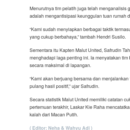
Menurutnya tim pelatih juga telah menganalisis 
adalah mengantisipasi keunggulan tuan rumah da
“Kami sudah menyiapkan berbagai taktik termas
yang cukup berbahaya,” tambah Hendri Susilo.
Sementara itu Kapten Malut United, Safrudin T
menghadapi laga penting ini. Ia menyatakan tim
secara maksimal di lapangan.
“Kami akan berjuang bersama dan menjalankan t
pulang hasil positif,” ujar Safrudin.
Secara statistik Malut United memiliki catatan c
pertemuan terakhir, Laskar Kie Raha mencatatk
kalah dari Macan Putih.
( Editor: Neha & Wahyu Adi )