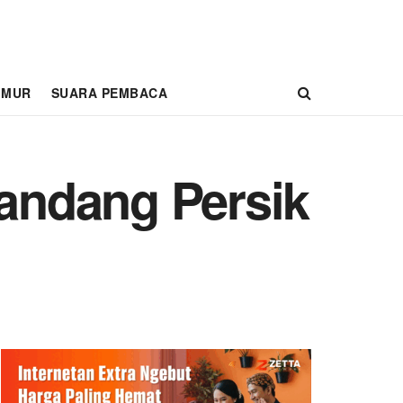
IMUR
SUARA PEMBACA
Kandang Persik