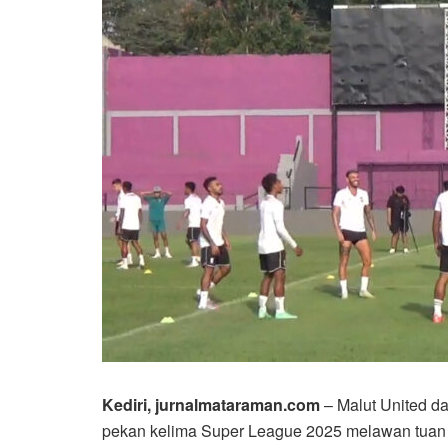
Kediri, jurnalmataraman.com
– Malut United d
pekan kelima Super League 2025 melawan tuan r