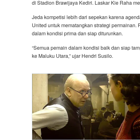
di Stadion Brawijaya Kediri. Laskar Kie Raha m
Jeda kompetisi lebih dari sepekan karena agenda
United untuk mematangkan strategi permainan. 
dalam kondisi prima dan siap diturunkan.
“Semua pemain dalam kondisi baik dan siap tam
ke Maluku Utara,” ujar Hendri Susilo.