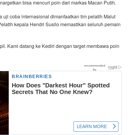
enargetkan bisa mencuri poin dari markas Macan Putih.
 uji coba internasional dimanfaatkan tim pelatih Malut
Pelatih kepala Hendri Susilo memastikan seluruh pemain
pil. Kami datang ke Kediri dengan target membawa poin