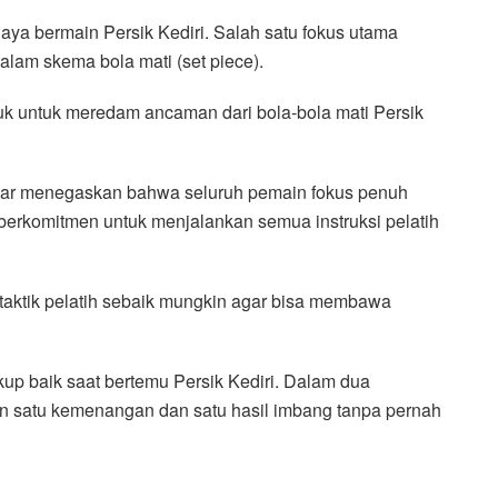
gaya bermain Persik Kediri. Salah satu fokus utama
lam skema bola mati (set piece).
uk untuk meredam ancaman dari bola-bola mati Persik
ahar menegaskan bahwa seluruh pemain fokus penuh
 berkomitmen untuk menjalankan semua instruksi pelatih
aktik pelatih sebaik mungkin agar bisa membawa
ukup baik saat bertemu Persik Kediri. Dalam dua
an satu kemenangan dan satu hasil imbang tanpa pernah