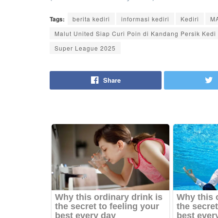
Tags:
berita kediri
informasi kediri
Kediri
M
Malut United Siap Curi Poin di Kandang Persik Kedi
Super League 2025
Share