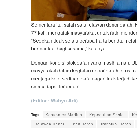
Sementara itu, salah satu relawan donor darah,
77 kali, mengajak masyarakat untuk rutin mendo
“Sedekah tidak selalu berupa harta benda, mela
bermanfaat bagi sesama,” katanya.
Dengan kondisi stok darah yang masih aman, U
masyarakat dalam kegiatan donor darah terus 
menjaga ketersediaan darah agar tidak terjadi k
selalu dapat terpenuhi.
(Editor : Wahyu Adi)
Tags:
Kabupaten Madiun
Kepedulian Sosial
Ke
Relawan Donor
Stok Darah
Transfusi Darah