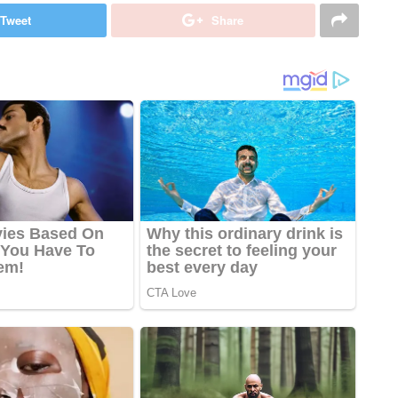
Tweet
Share