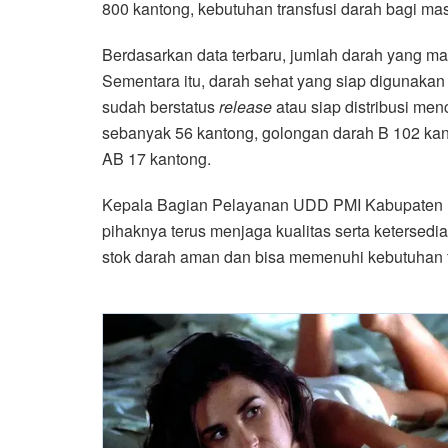
800 kantong, kebutuhan transfusi darah bagi ma
Berdasarkan data terbaru, jumlah darah yang ma
Sementara itu, darah sehat yang siap digunakan
sudah berstatus
release
atau siap distribusi me
sebanyak 56 kantong, golongan darah B 102 kan
AB 17 kantong.
Kepala Bagian Pelayanan UDD PMI Kabupaten 
pihaknya terus menjaga kualitas serta ketersedi
stok darah aman dan bisa memenuhi kebutuhan tr