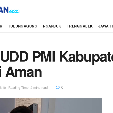
AR
TULUNGAGUNG
NGANJUK
TRENGGALEK
JAWA T
i UDD PMI Kabupa
i Aman
0
3:10
Reading Time: 2 mins read