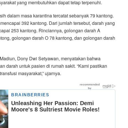
syarakat yang membutuhkan dapat tetap terpenuhi.
sih dalam masa karantina tercatat sebanyak 79 kantong.
 mencapai 392 kantong. Dari jumlah tersebut, darah yang
ncapai 253 kantong. Rinciannya, golongan darah A
tong, golongan darah O 78 kantong, dan golongan darah
Madiun, Dony Dwi Setyawan, menyatakan bahwa
aan darah untuk pasien di rumah sakit. “Kami pastikan
ansfusi masyarakat,” ujarnya.