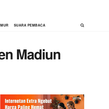
IMUR
SUARA PEMBACA
ten Madiun