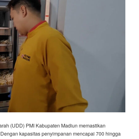
arah (UDD) PMI Kabupaten Madiun memastikan
n. Dengan kapasitas penyimpanan mencapai 700 hingga