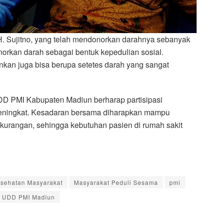
 H. Sujitno, yang telah mendonorkan darahnya sebanyak
norkan darah sebagai bentuk kepedulian sosial.
inkan juga bisa berupa setetes darah yang sangat
DD PMI Kabupaten Madiun berharap partisipasi
meningkat. Kesadaran bersama diharapkan mampu
ekurangan, sehingga kebutuhan pasien di rumah sakit
sehatan Masyarakat
Masyarakat Peduli Sesama
pmi
UDD PMI Madiun