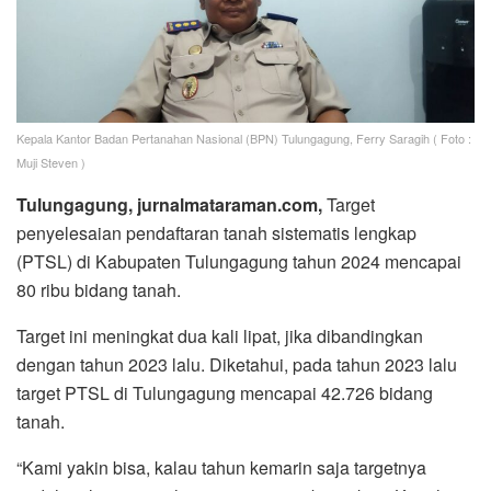
Kepala Kantor Badan Pertanahan Nasional (BPN) Tulungagung, Ferry Saragih ( Foto :
Muji Steven )
Tulungagung, jurnalmataraman.com,
Target
penyelesaian pendaftaran tanah sistematis lengkap
(PTSL) di Kabupaten Tulungagung tahun 2024 mencapai
80 ribu bidang tanah.
Target ini meningkat dua kali lipat, jika dibandingkan
dengan tahun 2023 lalu. Diketahui, pada tahun 2023 lalu
target PTSL di Tulungagung mencapai 42.726 bidang
tanah.
“Kami yakin bisa, kalau tahun kemarin saja targetnya