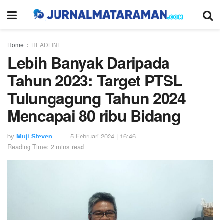
Home
HEADLINE
Lebih Banyak Daripada
Tahun 2023: Target PTSL
Tulungagung Tahun 2024
Mencapai 80 ribu Bidang
by
Muji Steven
5 Februari 2024 | 16:46
Reading Time: 2 mins read