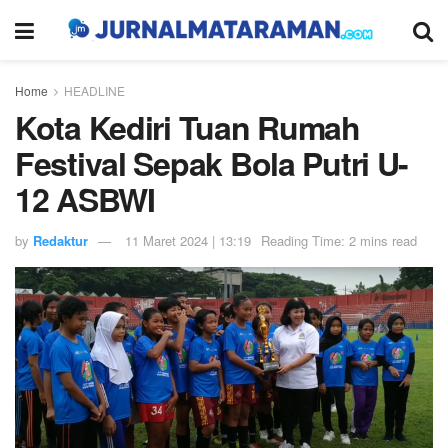
Home
HEADLINE
Kota Kediri Tuan Rumah
Festival Sepak Bola Putri U-
12 ASBWI
by
Redaktur
11 Maret 2024 | 13:19
Reading Time: 2 mins read