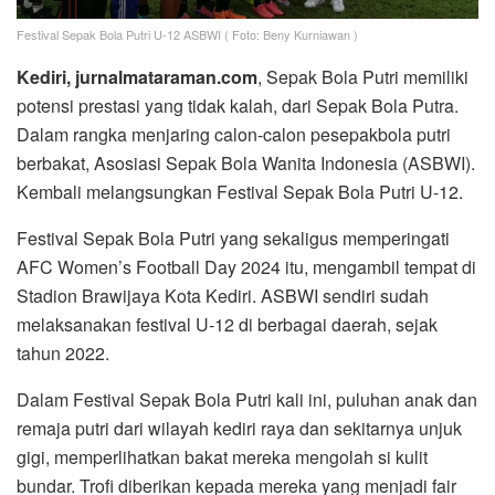
Festival Sepak Bola Putri U-12 ASBWI ( Foto: Beny Kurniawan )
Kediri, jurnalmataraman.com
, Sepak Bola Putri memiliki
potensi prestasi yang tidak kalah, dari Sepak Bola Putra.
Dalam rangka menjaring calon-calon pesepakbola putri
berbakat, Asosiasi Sepak Bola Wanita Indonesia (ASBWI).
Kembali melangsungkan Festival Sepak Bola Putri U-12.
Festival Sepak Bola Putri yang sekaligus memperingati
AFC Women’s Football Day 2024 itu, mengambil tempat di
Stadion Brawijaya Kota Kediri. ASBWI sendiri sudah
melaksanakan festival U-12 di berbagai daerah, sejak
tahun 2022.
Dalam Festival Sepak Bola Putri kali ini, puluhan anak dan
remaja putri dari wilayah kediri raya dan sekitarnya unjuk
gigi, memperlihatkan bakat mereka mengolah si kulit
bundar. Trofi diberikan kepada mereka yang menjadi fair