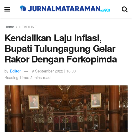
Home
HEADLINE
Kendalikan Laju Inflasi,
Bupati Tulungagung Gelar
Rakor Dengan Forkopimda
by
Editor
9 September 2022 | 16:30
Reading Time: 2 mins read