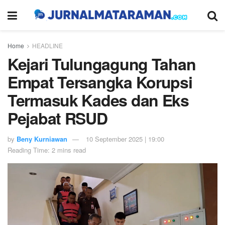
Home
HEADLINE
Kejari Tulungagung Tahan
Empat Tersangka Korupsi
Termasuk Kades dan Eks
Pejabat RSUD
by
Beny Kurniawan
10 September 2025 | 19:00
Reading Time: 2 mins read