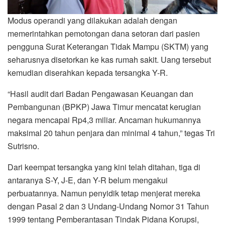
Modus operandi yang dilakukan adalah dengan
memerintahkan pemotongan dana setoran dari pasien
pengguna Surat Keterangan Tidak Mampu (SKTM) yang
seharusnya disetorkan ke kas rumah sakit. Uang tersebut
kemudian diserahkan kepada tersangka Y-R.
“Hasil audit dari Badan Pengawasan Keuangan dan
Pembangunan (BPKP) Jawa Timur mencatat kerugian
negara mencapai Rp4,3 miliar. Ancaman hukumannya
maksimal 20 tahun penjara dan minimal 4 tahun,” tegas Tri
Sutrisno.
Dari keempat tersangka yang kini telah ditahan, tiga di
antaranya S-Y, J-E, dan Y-R belum mengakui
perbuatannya. Namun penyidik tetap menjerat mereka
dengan Pasal 2 dan 3 Undang-Undang Nomor 31 Tahun
1999 tentang Pemberantasan Tindak Pidana Korupsi,