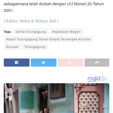
sebagaimana telah diubah dengan UU Nomor 20 Tahun
2001.
( Editor: Neha
& Wahyu Adi )
Tags:
berita tulungagung
Kejaksaan Negeri
Kejari Tulungagung Tahan Empat Tersangka Korupsi
Korupsi
Tulungagung