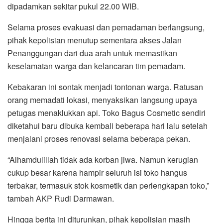
dipadamkan sekitar pukul 22.00 WIB.
Selama proses evakuasi dan pemadaman berlangsung,
pihak kepolisian menutup sementara akses Jalan
Penanggungan dari dua arah untuk memastikan
keselamatan warga dan kelancaran tim pemadam.
Kebakaran ini sontak menjadi tontonan warga. Ratusan
orang memadati lokasi, menyaksikan langsung upaya
petugas menaklukkan api. Toko Bagus Cosmetic sendiri
diketahui baru dibuka kembali beberapa hari lalu setelah
menjalani proses renovasi selama beberapa pekan.
“Alhamdulillah tidak ada korban jiwa. Namun kerugian
cukup besar karena hampir seluruh isi toko hangus
terbakar, termasuk stok kosmetik dan perlengkapan toko,”
tambah AKP Rudi Darmawan.
Hingga berita ini diturunkan, pihak kepolisian masih