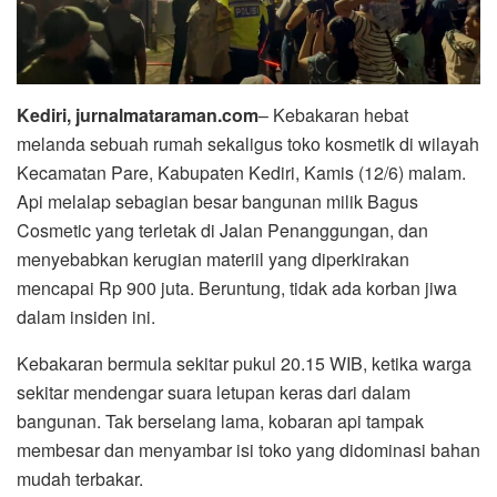
Kediri, jurnalmataraman.com
– Kebakaran hebat
melanda sebuah rumah sekaligus toko kosmetik di wilayah
Kecamatan Pare, Kabupaten Kediri, Kamis (12/6) malam.
Api melalap sebagian besar bangunan milik Bagus
Cosmetic yang terletak di Jalan Penanggungan, dan
menyebabkan kerugian materiil yang diperkirakan
mencapai Rp 900 juta. Beruntung, tidak ada korban jiwa
dalam insiden ini.
Kebakaran bermula sekitar pukul 20.15 WIB, ketika warga
sekitar mendengar suara letupan keras dari dalam
bangunan. Tak berselang lama, kobaran api tampak
membesar dan menyambar isi toko yang didominasi bahan
mudah terbakar.