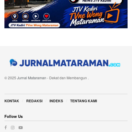
© 2025
Jurnal Mataraman
- Dekat dan Membangun
.
Navigate Site
KONTAK
REDAKSI
INDEKS
TENTANG KAMI
Follow Us