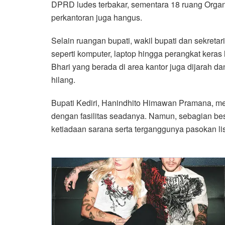
DPRD ludes terbakar, sementara 18 ruang Orga
perkantoran juga hangus.
Selain ruangan bupati, wakil bupati dan sekretari
seperti komputer, laptop hingga perangkat ker
Bhari yang berada di area kantor juga dijarah d
hilang.
Bupati Kediri, Hanindhito Himawan Pramana, me
dengan fasilitas seadanya. Namun, sebagian bes
ketiadaan sarana serta terganggunya pasokan list