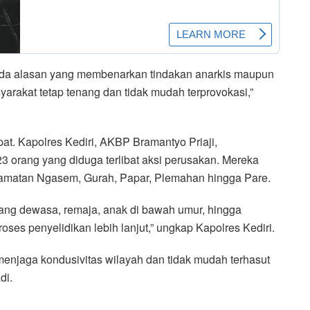
 ada alasan yang membenarkan tindakan anarkis maupun
arakat tetap tenang dan tidak mudah terprovokasi,”
at. Kapolres Kediri, AKBP Bramantyo Priaji,
orang yang diduga terlibat aksi perusakan. Mereka
ecamatan Ngasem, Gurah, Papar, Plemahan hingga Pare.
rang dewasa, remaja, anak di bawah umur, hingga
es penyelidikan lebih lanjut,” ungkap Kapolres Kediri.
enjaga kondusivitas wilayah dan tidak mudah terhasut
di.