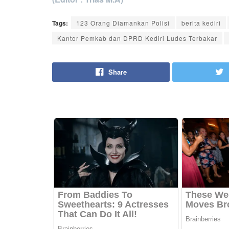
Tags:
123 Orang Diamankan Polisi
berita kediri
Kantor Pemkab dan DPRD Kediri Ludes Terbakar
Share