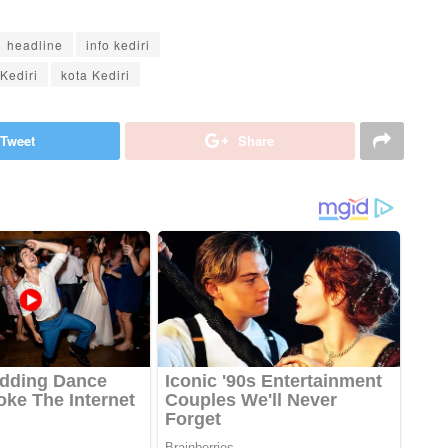
headline
info kediri
Kediri
kota Kediri
Tweet
Share