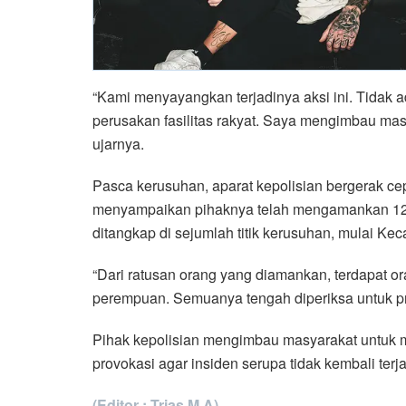
“Kami menyayangkan terjadinya aksi ini. Tidak
perusakan fasilitas rakyat. Saya mengimbau masy
ujarnya.
Pasca kerusuhan, aparat kepolisian bergerak cep
menyampaikan pihaknya telah mengamankan 123 
ditangkap di sejumlah titik kerusuhan, mulai K
“Dari ratusan orang yang diamankan, terdapat o
perempuan. Semuanya tengah diperiksa untuk pros
Pihak kepolisian mengimbau masyarakat untuk m
provokasi agar insiden serupa tidak kembali terja
(Editor : Trias M.A)