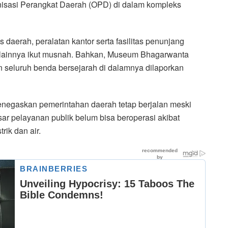
nisasi Perangkat Daerah (OPD) di dalam kompleks
s daerah, peralatan kantor serta fasilitas penunjang
as lainnya ikut musnah. Bahkan, Museum Bhagarwanta
an seluruh benda bersejarah di dalamnya dilaporkan
negaskan pemerintahan daerah tetap berjalan meski
ar pelayanan publik belum bisa beroperasi akibat
rik dan air.