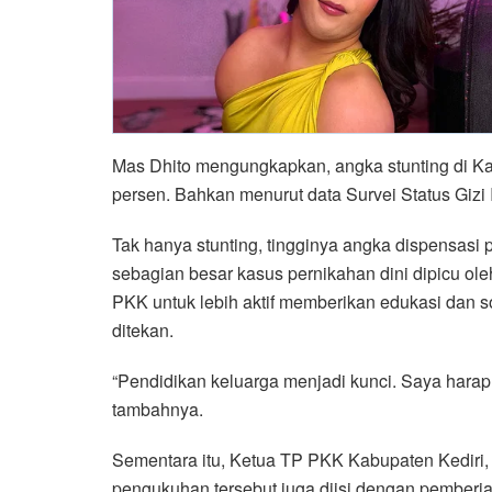
Mas Dhito mengungkapkan, angka stunting di Kab
persen. Bahkan menurut data Survei Status Gizi
Tak hanya stunting, tingginya angka dispensasi 
sebagian besar kasus pernikahan dini dipicu ole
PKK untuk lebih aktif memberikan edukasi dan so
ditekan.
“Pendidikan keluarga menjadi kunci. Saya harap
tambahnya.
Sementara itu, Ketua TP PKK Kabupaten Kediri,
pengukuhan tersebut juga diisi dengan pemberi