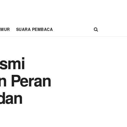
IMUR
SUARA PEMBACA
esmi
n Peran
 dan