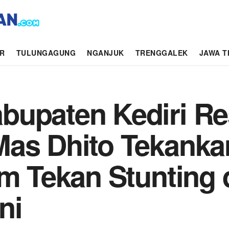
AR
TULUNGAGUNG
NGANJUK
TRENGGALEK
JAWA T
bupaten Kediri R
Mas Dhito Tekanka
am Tekan Stunting
ni