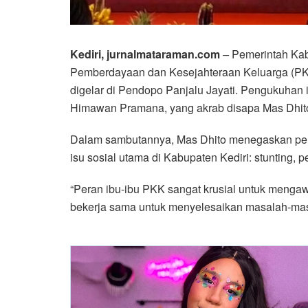
Kediri, jurnalmataraman.com
–
Pemerintah Kab
Pemberdayaan dan Kesejahteraan Keluarga (PK
digelar di Pendopo Panjalu Jayati. Pengukuhan i
Himawan Pramana, yang akrab disapa Mas Dhit
Dalam sambutannya, Mas Dhito menegaskan pent
isu sosial utama di Kabupaten Kediri: stunting, 
“Peran ibu-ibu PKK sangat krusial untuk mengawa
bekerja sama untuk menyelesaikan masalah-masa