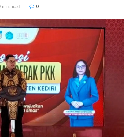
0
2 mins read