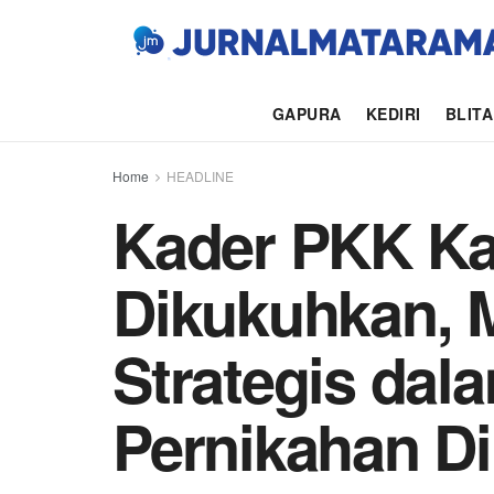
GAPURA
KEDIRI
BLIT
Home
HEADLINE
Kader PKK Ka
Dikukuhkan, 
Strategis dal
Pernikahan Di