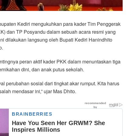
upaten Kediri mengukuhkan para kader Tim Penggerak
K) dan TP Posyandu dalam sebuah acara resmi yang
ni dilakukan langsung oleh Bupati Kediri Hanindhito
o.
ingnya peran aktif kader PKK dalam menuntaskan tiga
pernikahan dini, dan anak putus sekolah.
l perubahan sosial dari tingkat akar rumput. Kita harus
lah mendasar ini,” ujar Mas Dhito.