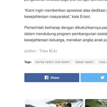
“Kami ingin memberikan apresiasi atas dedikasi
kesejahteraan masyarakat,” kata Eriani.
Pemerintah berharap dengan dikukuhkannya para
dalam mendukung program pembangunan sosial d
kesejahteraan keluarga, menekan angka anak pu
(editor : Trias M.A)
Tags:
berita kediri info kediri
kabar kediri
mas d
Share