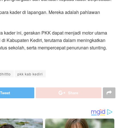
 para kader di lapangan. Mereka adalah pahlawan
 kader ini, gerakan PKK dapat menjadi motor utama
i Kabupaten Kediri, terutama dalam meningkatkan
tus sekolah, serta mempercepat penurunan stunting.
hittto
pkk kab kediri
Tweet
Share