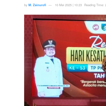
by
M. Zainurofi
10 Mei 2025 | 10:23
Reading Time: 