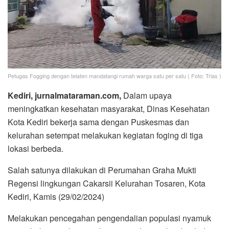
Petugas Fogging dengan telaten mandatangi rumah warga satu per satu ( Foto: Trias )
Kediri, jurnalmataraman.com,
Dalam upaya
meningkatkan kesehatan masyarakat, Dinas Kesehatan
Kota Kediri bekerja sama dengan Puskesmas dan
kelurahan setempat melakukan kegiatan foging di tiga
lokasi berbeda.
Salah satunya dilakukan di Perumahan Graha Mukti
Regensi lingkungan Cakarsii Kelurahan Tosaren, Kota
Kediri, Kamis (29/02/2024)
Melakukan pencegahan pengendalian populasi nyamuk