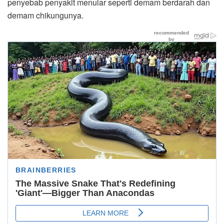
penyebab penyakit menular seperti demam berdarah dan
demam chikungunya.