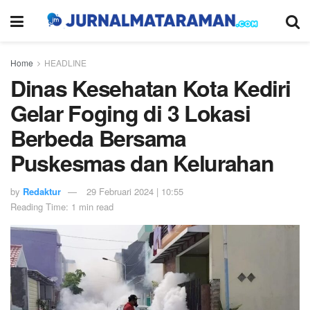
Home
HEADLINE
Dinas Kesehatan Kota Kediri
Gelar Foging di 3 Lokasi
Berbeda Bersama
Puskesmas dan Kelurahan
by
Redaktur
29 Februari 2024 | 10:55
Reading Time: 1 min read