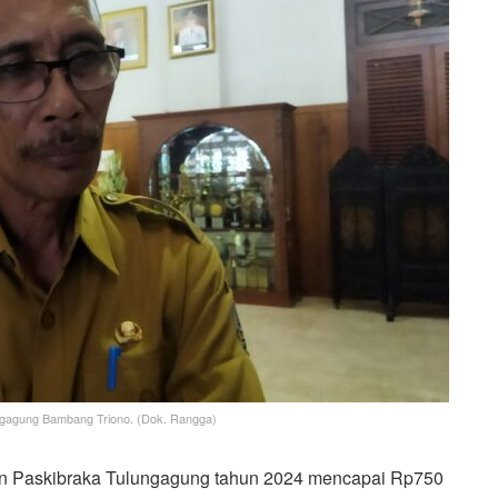
ungagung Bambang Triono. (Dok. Rangga)
 Paskibraka Tulungagung tahun 2024 mencapai Rp750