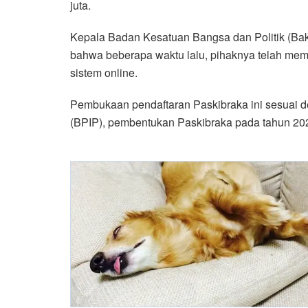
juta.
Kepala Badan Kesatuan Bangsa dan Politik (B
bahwa beberapa waktu lalu, pihaknya telah me
sistem online.
Pembukaan pendaftaran Paskibraka ini sesuai 
(BPIP), pembentukan Paskibraka pada tahun 202