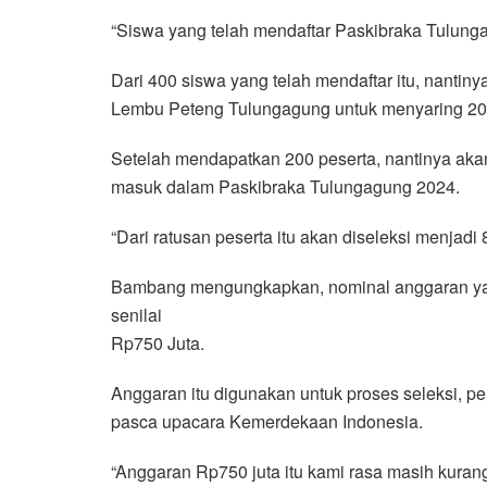
“Siswa yang telah mendaftar Paskibraka Tulung
Dari 400 siswa yang telah mendaftar itu, nantiny
Lembu Peteng Tulungagung untuk menyaring 200 
Setelah mendapatkan 200 peserta, nantinya aka
masuk dalam Paskibraka Tulungagung 2024.
“Dari ratusan peserta itu akan diseleksi menjad
Bambang mengungkapkan, nominal anggaran ya
senilai
Rp750 Juta.
Anggaran itu digunakan untuk proses seleksi, p
pasca upacara Kemerdekaan Indonesia.
“Anggaran Rp750 juta itu kami rasa masih kuran