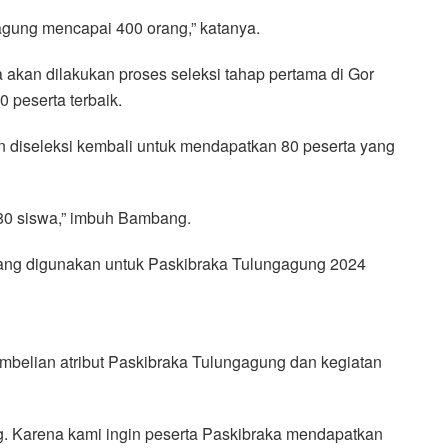
agung mencapai 400 orang,” katanya.
a akan dilakukan proses seleksi tahap pertama di Gor
peserta terbaik.
n diseleksi kembali untuk mendapatkan 80 peserta yang
i 80 siswa,” imbuh Bambang.
ng digunakan untuk Paskibraka Tulungagung 2024
embelian atribut Paskibraka Tulungagung dan kegiatan
g. Karena kami ingin peserta Paskibraka mendapatkan