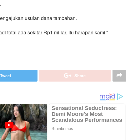
.
mengajukan usulan dana tambahan.
i total ada sekitar Rp1 miliar. Itu harapan kami,”
Tweet
Share