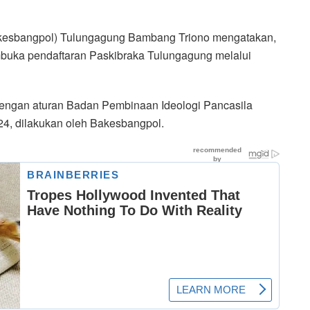
akesbangpol) Tulungagung Bambang Triono mengatakan,
mbuka pendaftaran Paskibraka Tulungagung melalui
dengan aturan Badan Pembinaan Ideologi Pancasila
4, dilakukan oleh Bakesbangpol.