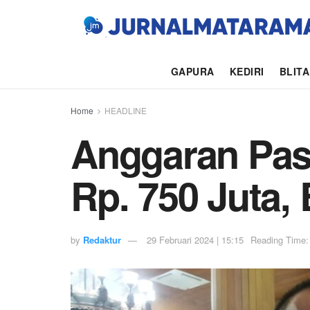
GAPURA
KEDIRI
BLIT
Home
HEADLINE
Anggaran Pas
Rp. 750 Juta,
by
Redaktur
29 Februari 2024 | 15:15
Reading Time: