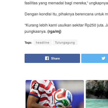
fasilitas yang memadai bagi mereka,” ungkapnya
Dengan kondisi itu, pihaknya berencana untuk 
“Kurang lebih kami usulkan sekitar Rp250 juta. Jad
pungkasnya.
(rga/mj)
Tags:
headline
Tulungagung
Share