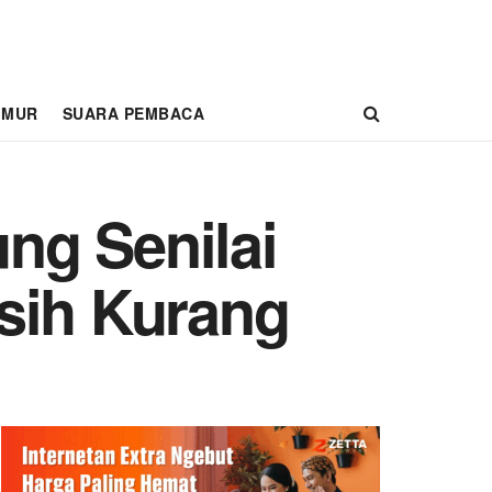
IMUR
SUARA PEMBACA
ng Senilai
sih Kurang