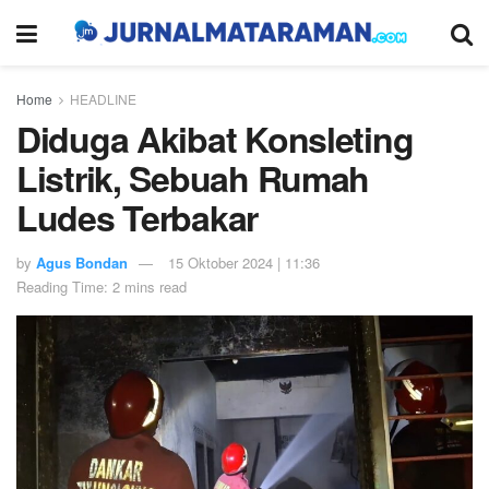
Home
HEADLINE
Diduga Akibat Konsleting
Listrik, Sebuah Rumah
Ludes Terbakar
by
Agus Bondan
15 Oktober 2024 | 11:36
Reading Time: 2 mins read