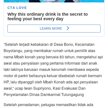
“Setelah terjadi kebakaran di Desa Bono, Kecamatan
Boyolangu, yang membakar rumah untuk pemilik atas
nama Mbah konah yang berusia 83 tahun, mengetahui api
awal atau penyalaan yang pertama informasi dari anak
laki-lakinya barusan masuk kerumah membawa sepeda
motor di parkir beliaunya keluar disebelah rumah bermain
HP, lalu dipanggil oleh Mbah Konah ada api penyalaan
awal,” ucap Iwan Supriyono, Kasi Evakuasi Dan
Penyelamatan Dinas Damkarmat Tulungagung
Setelah pemadaman, petugas memastikan tidak ada