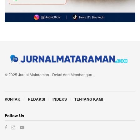
© 2025
Jurnal Mataraman
- Dekat dan Membangun
.
Navigate Site
KONTAK
REDAKSI
INDEKS
TENTANG KAMI
Follow Us