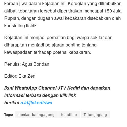
korban jiwa dalam kejadian ini. Kerugian yang ditimbulkan
akibat kebakaran tersebut diperkirakan mencapai 150 Juta
Rupiah, dengan dugaan awal kebakaran disebabkan oleh
konsleting listrik.
Kejadian ini menjadi perhatian bagi warga sekitar dan
diharapkan menjadi pelajaran penting tentang
kewaspadaan terhadap potensi kebakaran.
Penulis: Agus Bondan
Editor: Eka Zeni
Ikuti WhatsApp Channel JTV Kediri dan dapatkan
informasi terbaru dengan klik link
berikut
s.id/jtvkediriwa
Tags:
damkar tulungagung
headline
Tulungagung