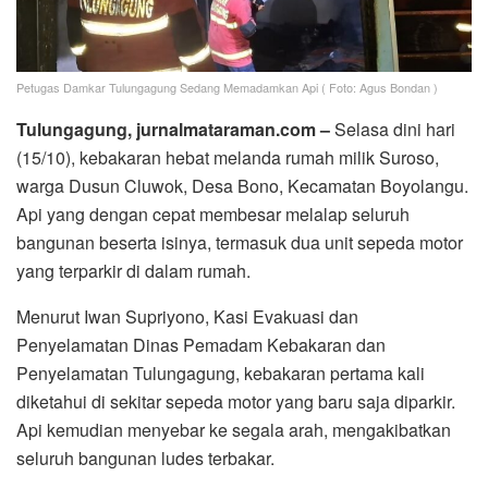
Petugas Damkar Tulungagung Sedang Memadamkan Api ( Foto: Agus Bondan )
Tulungagung, jurnalmataraman.com –
Selasa dini hari
(15/10), kebakaran hebat melanda rumah milik Suroso,
warga Dusun Cluwok, Desa Bono, Kecamatan Boyolangu.
Api yang dengan cepat membesar melalap seluruh
bangunan beserta isinya, termasuk dua unit sepeda motor
yang terparkir di dalam rumah.
Menurut Iwan Supriyono, Kasi Evakuasi dan
Penyelamatan Dinas Pemadam Kebakaran dan
Penyelamatan Tulungagung, kebakaran pertama kali
diketahui di sekitar sepeda motor yang baru saja diparkir.
Api kemudian menyebar ke segala arah, mengakibatkan
seluruh bangunan ludes terbakar.