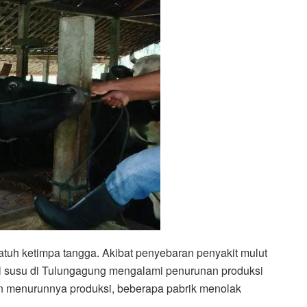
jatuh ketimpa tangga. Akibat penyebaran penyakit mulut
 susu di Tulungagung mengalami penurunan produksi
lain menurunnya produksi, beberapa pabrik menolak