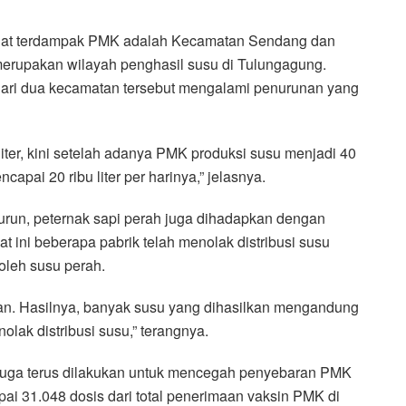
gat terdampak PMK adalah Kecamatan Sendang dan
erupakan wilayah penghasil susu di Tulungagung.
ari dua kecamatan tersebut mengalami penurunan yang
 liter, kini setelah adanya PMK produksi susu menjadi 40
ncapai 20 ribu liter per harinya,” jelasnya.
urun, peternak sapi perah juga dihadapkan dengan
at ini beberapa pabrik telah menolak distribusi susu
oleh susu perah.
tan. Hasilnya, banyak susu yang dihasilkan mengandung
lak distribusi susu,” terangnya.
 juga terus dilakukan untuk mencegah penyebaran PMK
ai 31.048 dosis dari total penerimaan vaksin PMK di