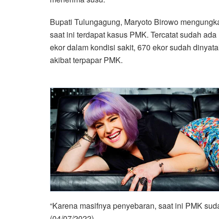
Bupati Tulungagung, Maryoto Birowo mengungk
saat ini terdapat kasus PMK. Tercatat sudah ad
ekor dalam kondisi sakit, 670 ekor sudah dinyat
akibat terpapar PMK.
“Karena masifnya penyebaran, saat ini PMK sud
(04/07/2022).