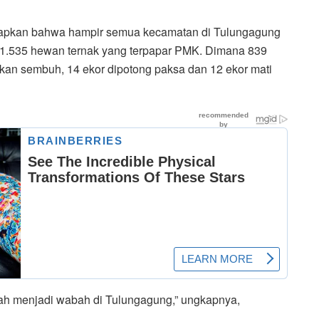
apkan bahwa hampir semua kecamatan di Tulungagung
a 1.535 hewan ternak yang terpapar PMK. Dimana 839
akan sembuh, 14 ekor dipotong paksa dan 12 ekor mati
ah menjadi wabah di Tulungagung,” ungkapnya,