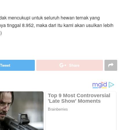
idak mencukupi untuk seluruh hewan ternak yang
ya tinggal 8.952, maka dari itu kami akan usulkan lebih
)
Tweet
Share