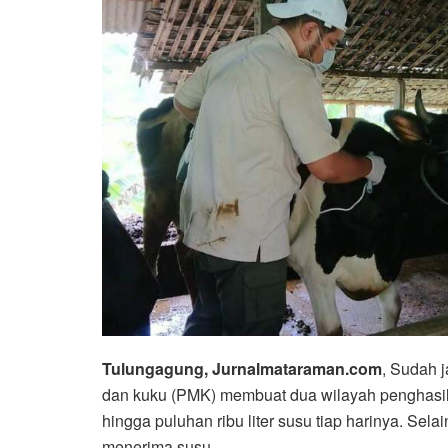
Tulungagung, Jurnalmataraman.com
, Sudah 
dan kuku (PMK) membuat dua wilayah penghasil
hingga puluhan ribu liter susu tiap harinya. Se
menerima susu.