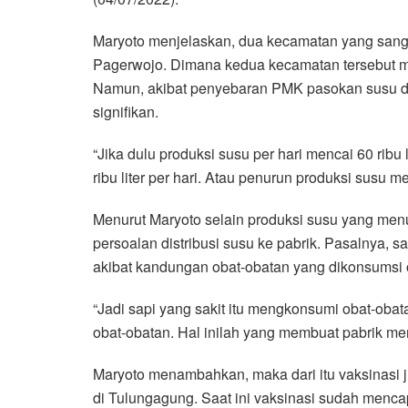
Maryoto menjelaskan, dua kecamatan yang san
Pagerwojo. Dimana kedua kecamatan tersebut m
Namun, akibat penyebaran PMK pasokan susu d
signifikan.
“Jika dulu produksi susu per hari mencai 60 ribu
ribu liter per hari. Atau penurun produksi susu me
Menurut Maryoto selain produksi susu yang men
persoalan distribusi susu ke pabrik. Pasalnya, sa
akibat kandungan obat-obatan yang dikonsumsi 
“Jadi sapi yang sakit itu mengkonsumi obat-oba
obat-obatan. Hal inilah yang membuat pabrik meno
Maryoto menambahkan, maka dari itu vaksinasi
di Tulungagung. Saat ini vaksinasi sudah mencap