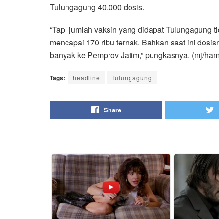
Tulungagung 40.000 dosis.
“Tapi jumlah vaksin yang didapat Tulungagung t
mencapai 170 ribu ternak. Bahkan saat ini dosisn
banyak ke Pemprov Jatim,” pungkasnya. (mj/ham
Tags:
headline
Tulungagung
Share