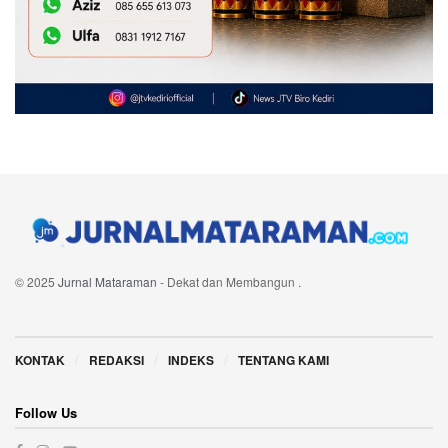
© 2025
Jurnal Mataraman
- Dekat dan Membangun
.
Navigate Site
KONTAK
REDAKSI
INDEKS
TENTANG KAMI
Follow Us