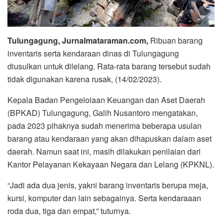
Tulungagung, Jurnalmataraman.com,
Ribuan barang
inventaris serta kendaraan dinas di Tulungagung
diusulkan untuk dilelang. Rata-rata barang tersebut sudah
tidak digunakan karena rusak, (14/02/2023).
Kepala Badan Pengelolaan Keuangan dan Aset Daerah
(BPKAD) Tulungagung, Galih Nusantoro mengatakan,
pada 2023 pihaknya sudah menerima beberapa usulan
barang atau kendaraan yang akan dihapuskan dalam aset
daerah. Namun saat ini, masih dilakukan penilaian dari
Kantor Pelayanan Kekayaan Negara dan Lelang (KPKNL).
“Jadi ada dua jenis, yakni barang inventaris berupa meja,
kursi, komputer dan lain sebagainya. Serta kendaraaan
roda dua, tiga dan empat,” tuturnya.