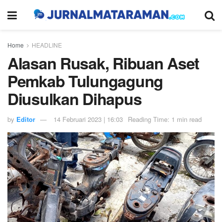
Home
HEADLINE
Alasan Rusak, Ribuan Aset
Pemkab Tulungagung
Diusulkan Dihapus
by
Editor
14 Februari 2023 | 16:03
Reading Time: 1 min read