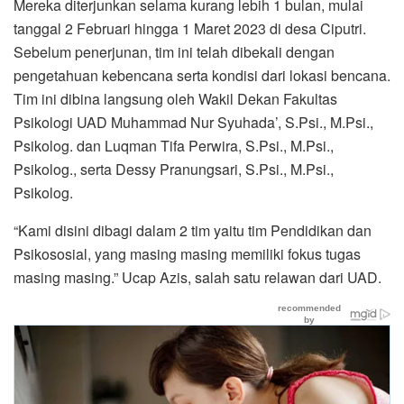
Mereka diterjunkan selama kurang lebih 1 bulan, mulai
tanggal 2 Februari hingga 1 Maret 2023 di desa Ciputri.
Sebelum penerjunan, tim ini telah dibekali dengan
pengetahuan kebencana serta kondisi dari lokasi bencana.
Tim ini dibina langsung oleh Wakil Dekan Fakultas
Psikologi UAD Muhammad Nur Syuhada’, S.Psi., M.Psi.,
Psikolog. dan Luqman Tifa Perwira, S.Psi., M.Psi.,
Psikolog., serta Dessy Pranungsari, S.Psi., M.Psi.,
Psikolog.
“Kami disini dibagi dalam 2 tim yaitu tim Pendidikan dan
Psikososial, yang masing masing memiliki fokus tugas
masing masing.” Ucap Azis, salah satu relawan dari UAD.