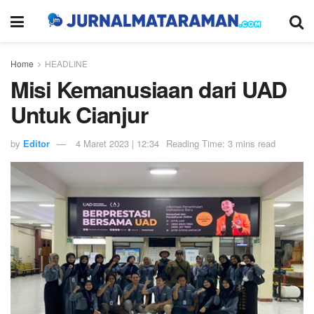
Home
HEADLINE
Misi Kemanusiaan dari UAD
Untuk Cianjur
by
Editor
4 Maret 2023 | 12:34
Reading Time: 3 mins read