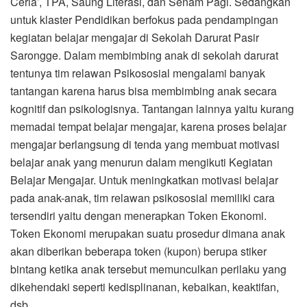
Ceria’, TPA, Saung Literasi, dan Senam Pagi. Sedangkan
untuk klaster Pendidikan berfokus pada pendampingan
kegiatan belajar mengajar di Sekolah Darurat Pasir
Sarongge. Dalam membimbing anak di sekolah darurat
tentunya tim relawan Psikososial mengalami banyak
tantangan karena harus bisa membimbing anak secara
kognitif dan psikologisnya. Tantangan lainnya yaitu kurang
memadai tempat belajar mengajar, karena proses belajar
mengajar berlangsung di tenda yang membuat motivasi
belajar anak yang menurun dalam mengikuti Kegiatan
Belajar Mengajar. Untuk meningkatkan motivasi belajar
pada anak-anak, tim relawan psikososial memiliki cara
tersendiri yaitu dengan menerapkan Token Ekonomi.
Token Ekonomi merupakan suatu prosedur dimana anak
akan diberikan beberapa token (kupon) berupa stiker
bintang ketika anak tersebut memunculkan perilaku yang
dikehendaki seperti kedisplinanan, kebaikan, keaktifan,
dsb.