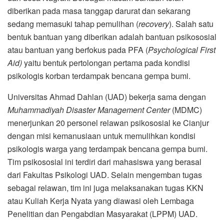
diberikan pada masa tanggap darurat dan sekarang
sedang memasuki tahap pemulihan (
recovery
). Salah satu
bentuk bantuan yang diberikan adalah bantuan psikososial
atau bantuan yang berfokus pada PFA (
Psychological First
Aid)
yaitu bentuk pertolongan pertama pada kondisi
psikologis korban terdampak bencana gempa bumi.
Universitas Ahmad Dahlan (UAD) bekerja sama dengan
Muhammadiyah Disaster Management Center
(MDMC)
menerjunkan 20 personel relawan psikososial ke Cianjur
dengan misi kemanusiaan untuk memulihkan kondisi
psikologis warga yang terdampak bencana gempa bumi.
Tim psikososial ini terdiri dari mahasiswa yang berasal
dari Fakultas Psikologi UAD. Selain mengemban tugas
sebagai relawan, tim ini juga melaksanakan tugas KKN
atau Kuliah Kerja Nyata yang diawasi oleh Lembaga
Penelitian dan Pengabdian Masyarakat (LPPM) UAD.