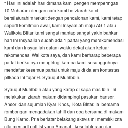
“ Hari ini adalah hari dimana kami pengen memperingati
10 Muharam dengan cara kami berziarah kami
bersilaturahim terkait dengan pencalonan kami, kami tetap
seperti komitmen awal, kami insyaallah maju AG 1 atau
Walikota Blitar kami sangat mantap sangat yakin bahkan
hari ini insyaallah sudah ada 1 partai yang merekomendasi
kami dan insyaallah dalam waktu dekat akan keluar
rekomendasi Walikota saya, dan kami berharap beberapa
partai berikutnya mengiringi karena kami sesungguhnya
mendaftar kesemua partai untuk maju di dalam kontestasi
pilkada ini “ujar H. Syauqul Muhibbin.
Syauqul Muhibbin atau yang karap di sapa mas Ibin ini
melakukan ziarah makam didampingi pasukan banser,
Ansor dan sejumlah Kyai Khos, Kota Blitar. Ia bersama
rombongan mengadakan tahlil dan doa bersama di makam
Bung Karno. Pria berlatar belakang aktivis ini memiliki cita
cita menjadi politisi yang Amanah, kesejahteraan dan