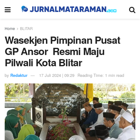
Home
BLITAR
Wasekjen Pimpinan Pusat
GP Ansor Resmi Maju
Pilwali Kota Blitar
by
Redaktur
17 Juli 2024 | 09:29
Reading Time: 1 min read